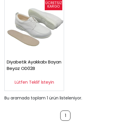
Diyabetik Ayakkabı Bayan
Beyaz OD02B
Lütfen Teklif İsteyin
Bu aramada toplam
1
ürün listeleniyor.
1