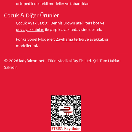
ortopedik destekli modeller ve tabanlıklar.
Çocuk & Diğer Ürünler
Çocuk Ayak Sağlığı:
Dennis Brown ateli,
ters bot
ve
pev ayakkabıları
ile çarpık ayak tedavisine destek.
Fonksiyonel Modeller:
Zayıflama terliği
ve ayakkabısı
modellerimiz.
© 2026 ladyfalcon.net - Etkin Medikal Dış Tic. Ltd. Şti. Tüm Hakları
Saklıdır.