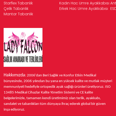
Starflex Tabanlık
Kadın Hac Umre Ayakkabısı
Ant
Çelik Tabanlık
Erkek Hac Umre Ayakkabısı
ESD
Mantar Tabanlık
Hakkımızda
: 2006'dan Beri Sağlık ve Konfor
Etkin Medikal
bünyesinde,
2006 yılından bu yana
en yüksek kalite ve mutlak müşteri
memnuniyeti hedefiyle ortopedik ayak sağlığı ürünleri üretiyoruz.
ISO
13485
Medikal Cihazlar Kalite Yönetim Sistemi ve
CE
kalite
belgelerimizle, tamamen kendi üretimimiz olan terlik, ayakkabı,
sandalet ve tabanlıkları
tüm dünyaya ihraç ederek
global bir güven
inşa ediyoruz.