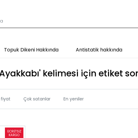
Topuk Dikeni Hakkında
Antistatik hakkında
 Ayakkabı' kelimesi için etiket so
fiyat
Çok satanlar
En yeniler