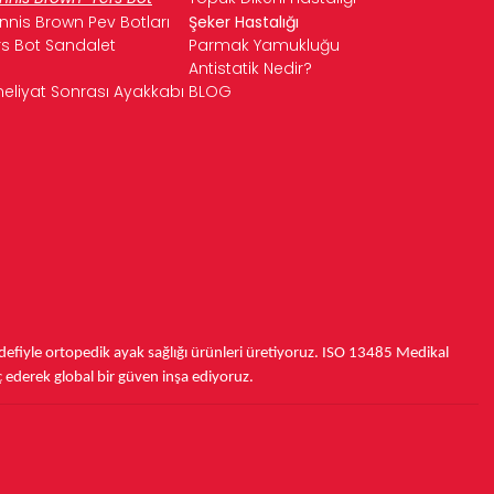
nnis Brown Pev Botları
Şeker Hastalığı
rs Bot Sandalet
Parmak Yamukluğu
Antistatik Nedir?
eliyat Sonrası Ayakkabı
BLOG
fiyle ortopedik ayak sağlığı ürünleri üretiyoruz.
ISO 13485
Medikal
ç ederek
global bir güven inşa ediyoruz.