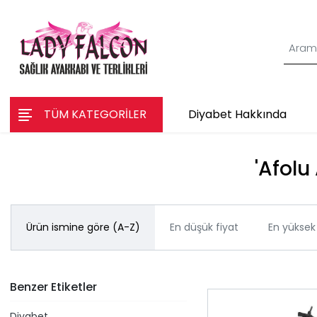
TÜM KATEGORİLER
Diyabet Hakkında
'Afolu
Ürün ismine göre (A-Z)
En düşük fiyat
En yüksek 
Benzer Etiketler
Diyabet