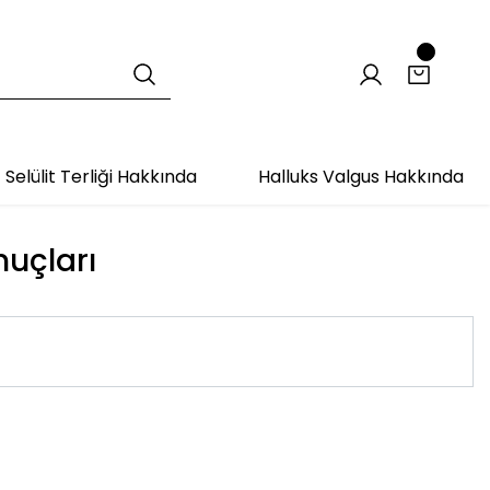
Selülit Terliği Hakkında
Halluks Valgus Hakkında
nuçları