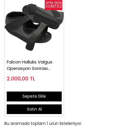
Falcon Halluks Valgus
Operasyon Sonrası
Ayakkabı (Tam Taban)
2.000,00
TL
Sepete Ekle
Satın Al
Bu aramada toplam
1
ürün listeleniyor.