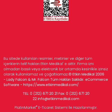
Bu sitede kullanılan resimler, metinler ve diğer tüm
içeriklerin telif hakları Etkin Medikal' e aittir. Firma izni
olmadan basılı veya elektronik bir ortamda kesinlikle izinsiz
olarak kullanılamaz ve çoğaltılamaz.
© Etkin Medikal 2006
- Lady Falcon & Mr. Falcon Tüm Hakları Saklıdır. eCommerce
Software -
https://www.etkinmedikal.com/
TEL: 0 (212) 671 20 21 Fax: 0 (212) 671 20
22
info
@etkinmedikal.com
®
PlatinMarket
E-Ticaret Sistemi
İle Hazırlanmıştır.