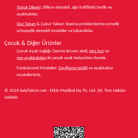
Topuk Dikeni
:
Silikon destekli, ağrı hafifletici terlik ve
ayakkabılar.
Düz Taban
& Çukur Taban:
Basma problemlerine yönelik
ortopedik destekli modeller ve tabanlıklar.
Çocuk & Diğer Ürünler
Çocuk Ayak Sağlığı:
Dennis Brown ateli,
ters bot
ve
pev ayakkabıları
ile çarpık ayak tedavisine destek.
Fonksiyonel Modeller:
Zayıflama terliği
ve ayakkabısı
modellerimiz.
© 2026 ladyfalcon.net - Etkin Medikal Dış Tic. Ltd. Şti. Tüm Hakları
Saklıdır.