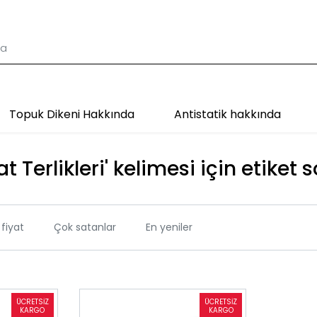
Topuk Dikeni Hakkında
Antistatik hakkında
t Terlikleri' kelimesi için etiket 
fiyat
Çok satanlar
En yeniler