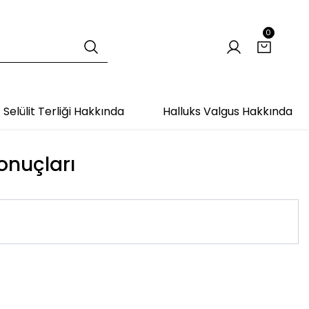
0
Selülit Terliği Hakkında
Halluks Valgus Hakkında
sonuçları