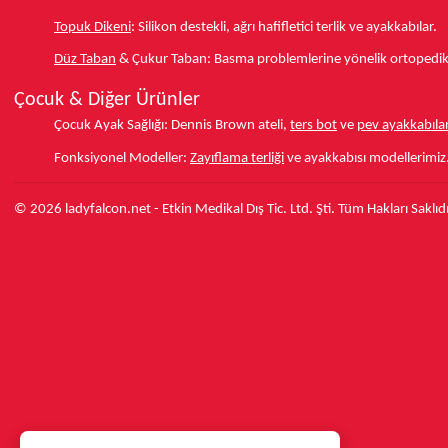
Topuk Dikeni
:
Silikon destekli, ağrı hafifletici terlik ve ayakkabılar.
Düz Taban
& Çukur Taban:
Basma problemlerine yönelik ortopedik d
Çocuk & Diğer Ürünler
Çocuk Ayak Sağlığı:
Dennis Brown ateli,
ters bot
ve
pev ayakkabılar
Fonksiyonel Modeller:
Zayıflama terliği
ve ayakkabısı modellerimiz
© 2026 ladyfalcon.net - Etkin Medikal Dış Tic. Ltd. Şti. Tüm Hakları Saklıdı