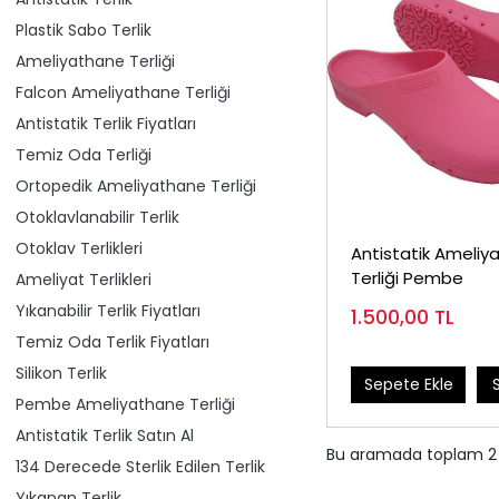
Plastik Sabo Terlik
Ameliyathane Terliği
Falcon Ameliyathane Terliği
Antistatik Terlik Fiyatları
Temiz Oda Terliği
Ortopedik Ameliyathane Terliği
Otoklavlanabilir Terlik
Otoklav Terlikleri
Antistatik Ameliy
Terliği Pembe
Ameliyat Terlikleri
Yıkanabilir Terlik Fiyatları
1.500,00
TL
Temiz Oda Terlik Fiyatları
Silikon Terlik
Sepete Ekle
Pembe Ameliyathane Terliği
Antistatik Terlik Satın Al
Bu aramada toplam
2
134 Derecede Sterlik Edilen Terlik
Yıkanan Terlik