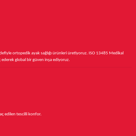
fiyle ortopedik ayak sağlığı ürünleri üretiyoruz.
ISO 13485
Medikal
ç ederek
global bir güven inşa ediyoruz.
aç edilen tescilli konfor.