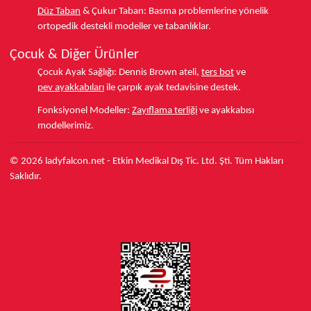
Düz Taban
& Çukur Taban:
Basma problemlerine yönelik
ortopedik destekli modeller ve tabanlıklar.
Çocuk & Diğer Ürünler
Çocuk Ayak Sağlığı:
Dennis Brown ateli,
ters bot
ve
pev ayakkabıları
ile çarpık ayak tedavisine destek.
Fonksiyonel Modeller:
Zayıflama terliği
ve ayakkabısı
modellerimiz.
© 2026 ladyfalcon.net - Etkin Medikal Dış Tic. Ltd. Şti. Tüm Hakları
Saklıdır.