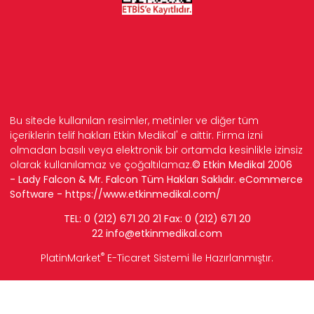
Bu sitede kullanılan resimler, metinler ve diğer tüm
içeriklerin telif hakları Etkin Medikal' e aittir. Firma izni
olmadan basılı veya elektronik bir ortamda kesinlikle izinsiz
olarak kullanılamaz ve çoğaltılamaz.
© Etkin Medikal 2006
- Lady Falcon & Mr. Falcon Tüm Hakları Saklıdır. eCommerce
Software -
https://www.etkinmedikal.com/
TEL: 0 (212) 671 20 21 Fax: 0 (212) 671 20
22
info
@etkinmedikal.com
®
PlatinMarket
E-Ticaret Sistemi
İle Hazırlanmıştır.