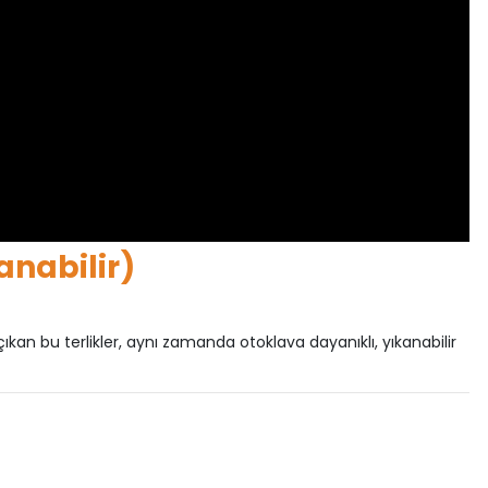
anabilir)
çıkan bu terlikler, aynı zamanda otoklava dayanıklı, yıkanabilir