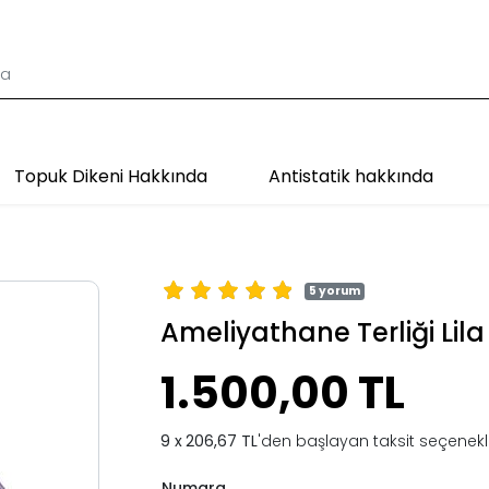
Topuk Dikeni Hakkında
Antistatik hakkında
5 yorum
Ameliyathane Terliği Lila
1.500,00 TL
206,67 TL
'den başlayan taksit seçenekle
Numara