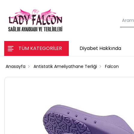
TÜM KATEGORİLER
Diyabet Hakkında
Anasayfa
Antistatik Ameliyathane Terliği
Falcon