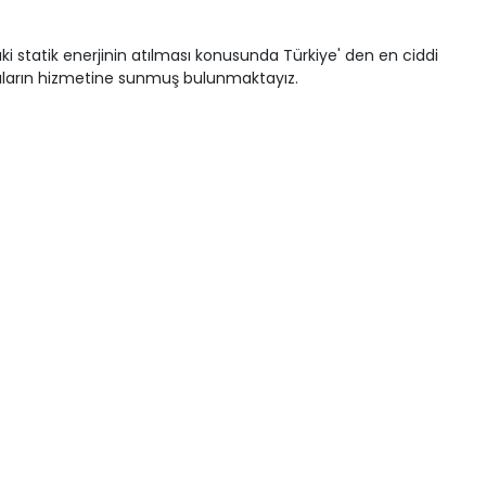
i statik enerjinin atılması konusunda Türkiye' den en ciddi
nıcıların hizmetine sunmuş bulunmaktayız.