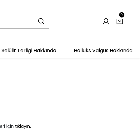
0
Selülit Terliği Hakkında
Halluks Valgus Hakkında
ri için
tıklayın.