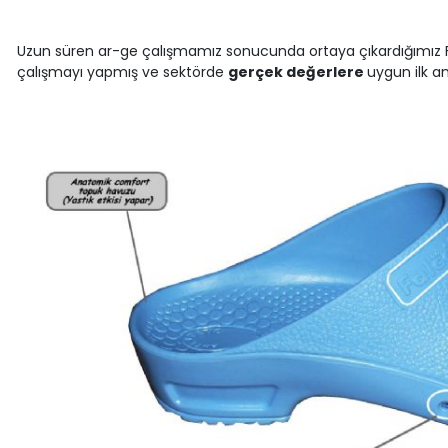
Uzun süren ar-ge çalışmamız sonucunda ortaya çıkardığımız Falc
çalışmayı yapmış ve sektörde
gerçek değerlere
uygun ilk a