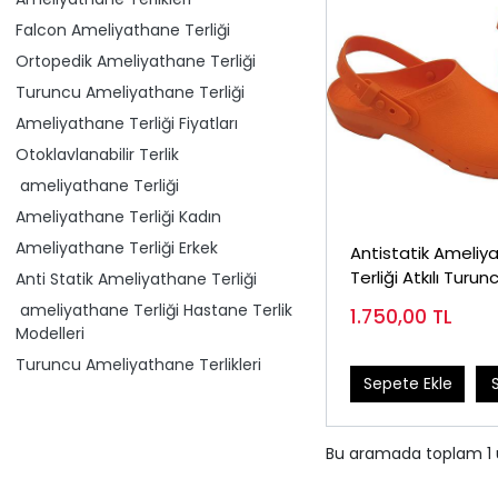
Falcon Ameliyathane Terliği
Ortopedik Ameliyathane Terliği
Turuncu Ameliyathane Terliği
Ameliyathane Terliği Fiyatları
Otoklavlanabilir Terlik
ameliyathane Terliği
Ameliyathane Terliği Kadın
Ameliyathane Terliği Erkek
Antistatik Ameliy
Terliği Atkılı Turun
Anti Statik Ameliyathane Terliği
ameliyathane Terliği Hastane Terlik
1.750,00
TL
Modelleri
Turuncu Ameliyathane Terlikleri
Sepete Ekle
Bu aramada toplam
1