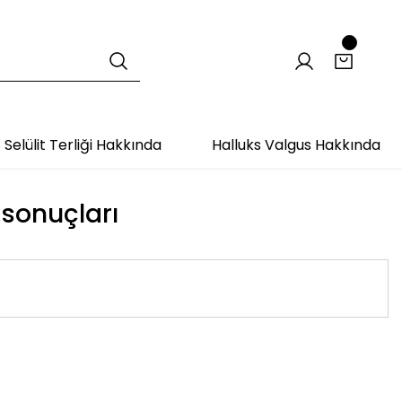
Selülit Terliği Hakkında
Halluks Valgus Hakkında
t sonuçları