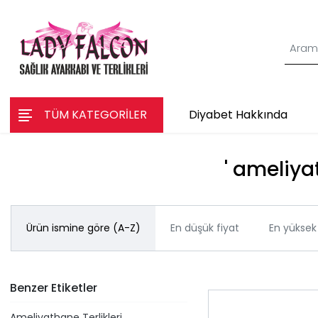
TÜM KATEGORİLER
Diyabet Hakkında
' ameliyat
Ürün ismine göre (A-Z)
En düşük fiyat
En yüksek 
Benzer Etiketler
Ameliyathane Terlikleri