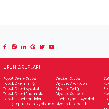
ÜRÜN GRUPLARI
Topuk Dikeni Grubu
Diyabet Grubu
Sab
Topuk Dikeni Terliği
Diyabet Ayakkabısı
Kad
Topuk Dikeni Ayakkabısı
Diyabet Terliği
Erk
Topuk Dikeni Tabanlıkları
Diyabet Sandaleti
Kad
Topuk Dikeni Sandaleti
Geniş Diyabet Ayakkabısı
Erk
Geniş Topuk Dikeni Ayakkabısı
Diyabetik Tabanlık
Güv
Top