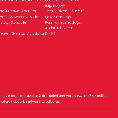
Bilgi Köşesi
nnis Brown-Ters Bot
Topuk Dikeni Hastalığı
nnis Brown Pev Botları
Şeker Hastalığı
rs Bot Sandalet
Parmak Yamukluğu
Antistatik Nedir?
eliyat Sonrası Ayakkabı
BLOG
fiyle ortopedik ayak sağlığı ürünleri üretiyoruz.
ISO 13485
Medikal
ç ederek
global bir güven inşa ediyoruz.