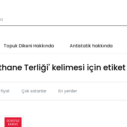
Topuk Dikeni Hakkında
Antistatik hakkında
hane Terliği' kelimesi için etike
fiyat
Çok satanlar
En yeniler