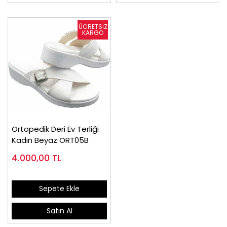
Ortopedik Deri Ev Terliği
Kadın Beyaz ORT05B
4.000,00
TL
Sepete Ekle
Satın Al