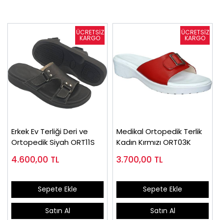
Erkek Ev Terliği Deri ve
Medikal Ortopedik Terlik
Ortopedik Siyah ORT11S
Kadın Kırmızı ORT03K
4.600,00
TL
3.700,00
TL
Sepete Ekle
Sepete Ekle
Satın Al
Satın Al