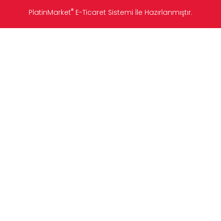
®
PlatinMarket
E-Ticaret Sistemi
İle Hazırlanmıştır.