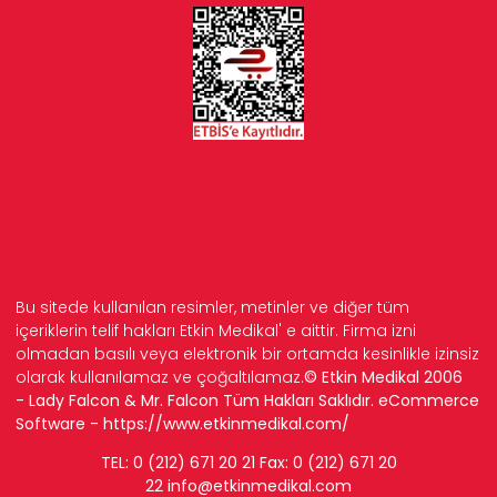
Bu sitede kullanılan resimler, metinler ve diğer tüm
içeriklerin telif hakları Etkin Medikal' e aittir. Firma izni
olmadan basılı veya elektronik bir ortamda kesinlikle izinsiz
olarak kullanılamaz ve çoğaltılamaz.
© Etkin Medikal 2006
- Lady Falcon & Mr. Falcon Tüm Hakları Saklıdır. eCommerce
Software -
https://www.etkinmedikal.com/
TEL: 0 (212) 671 20 21 Fax: 0 (212) 671 20
22
info
@etkinmedikal.com