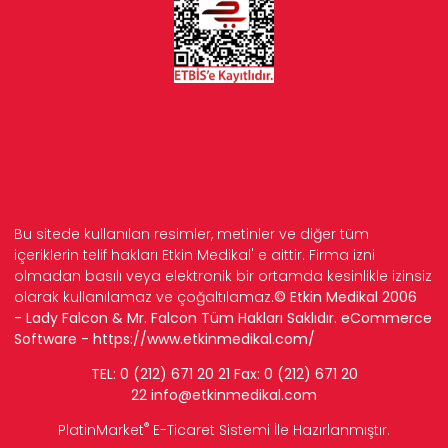
Bu sitede kullanılan resimler, metinler ve diğer tüm
içeriklerin telif hakları Etkin Medikal' e aittir. Firma izni
olmadan basılı veya elektronik bir ortamda kesinlikle izinsiz
olarak kullanılamaz ve çoğaltılamaz.
© Etkin Medikal 2006
- Lady Falcon & Mr. Falcon Tüm Hakları Saklıdır. eCommerce
Software -
https://www.etkinmedikal.com/
TEL: 0 (212) 671 20 21 Fax: 0 (212) 671 20
22
info
@etkinmedikal.com
®
PlatinMarket
E-Ticaret Sistemi
İle Hazırlanmıştır.