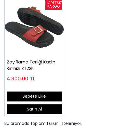
Zayıflama Terliği Kadın
Kırmızı ZT22K
4.300,00
TL
Sepete Ekle
Satın Al
Bu aramada toplam
1
ürün listeleniyor.