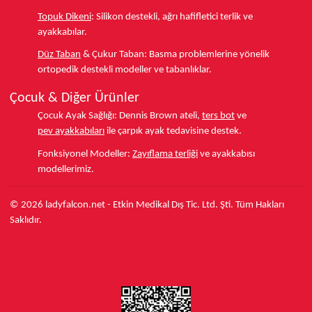
Topuk Dikeni
:
Silikon destekli, ağrı hafifletici terlik ve
ayakkabılar.
Düz Taban
& Çukur Taban:
Basma problemlerine yönelik
ortopedik destekli modeller ve tabanlıklar.
Çocuk & Diğer Ürünler
Çocuk Ayak Sağlığı:
Dennis Brown ateli,
ters bot
ve
pev ayakkabıları
ile çarpık ayak tedavisine destek.
Fonksiyonel Modeller:
Zayıflama terliği
ve ayakkabısı
modellerimiz.
© 2026 ladyfalcon.net - Etkin Medikal Dış Tic. Ltd. Şti. Tüm Hakları
Saklıdır.