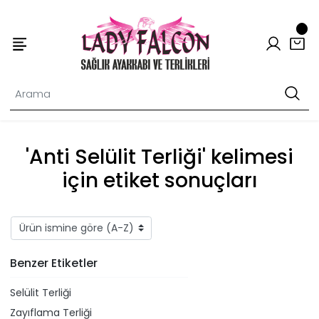
'Anti Selülit Terliği' kelimesi
için etiket sonuçları
Benzer Etiketler
Selülit Terliği
Zayıflama Terliği