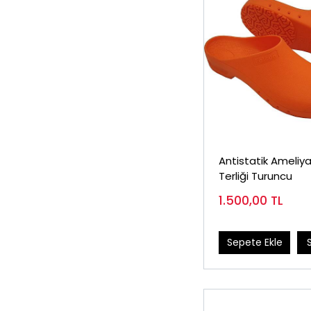
Antistatik Ameliy
Terliği Turuncu
1.500,00
TL
Sepete Ekle