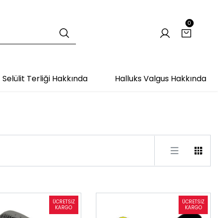
0
Selülit Terliği Hakkında
Halluks Valgus Hakkında