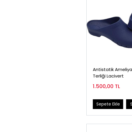
Antistatik Ameliy
Terliği Lacivert
1.500,00
TL
Sepete Ekle