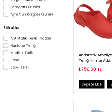
Fotoğraflı Ürünler
Aynı Gün Kargolu Ürünler
Etiketler
Antistatik Terlik Fiyatları
Hastane Terliği
Medikal Terlik
Antistatik Ameliy
Sabo
Terliği Kırmızı Atkılı
Sabo Terlik
1.750,00
TL
Sepete Ekle