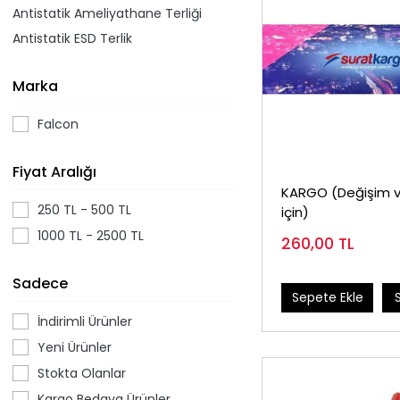
Antistatik Ameliyathane Terliği
Antistatik ESD Terlik
Marka
Falcon
Fiyat Aralığı
KARGO (Değişim v
250 TL - 500 TL
için)
1000 TL - 2500 TL
260,00
TL
Sadece
Sepete Ekle
İndirimli Ürünler
Yeni Ürünler
Stokta Olanlar
Kargo Bedava Ürünler