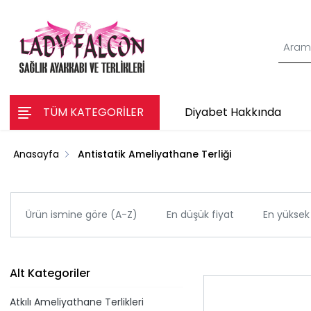
TÜM KATEGORİLER
Diyabet Hakkında
Anasayfa
Antistatik Ameliyathane Terliği
Ürün ismine göre (A-Z)
En düşük fiyat
En yüksek 
Alt Kategoriler
Atkılı Ameliyathane Terlikleri