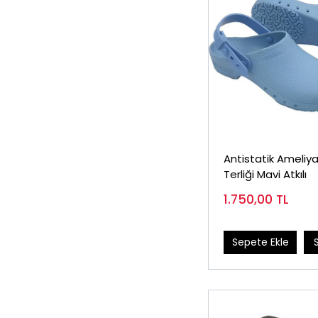
Antistatik Ameliy
Terliği Mavi Atkılı
1.750,00
TL
Sepete Ekle