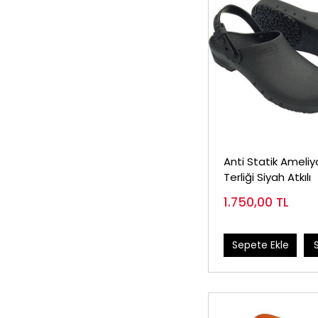
Anti Statik Ameli
Terliği Siyah Atkılı
1.750,00
TL
Sepete Ekle