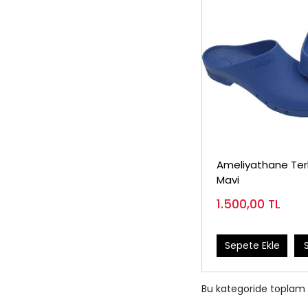
Ameliyathane Terl
Mavi
1.500,00
TL
Sepete Ekle
Bu kategoride toplam