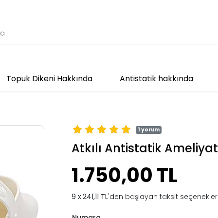
Topuk Dikeni Hakkında
Antistatik hakkında
1 yorum
Atkılı Antistatik Ameliya
1.750,00 TL
241,11 TL
'den başlayan taksit seçenekleri
Numara