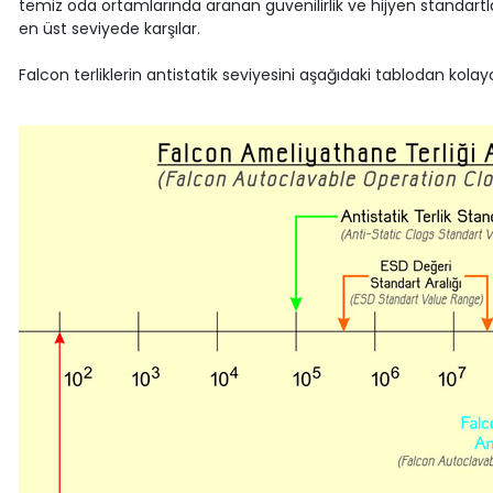
temiz oda ortamlarında aranan güvenilirlik ve hijyen standartla
en üst seviyede karşılar.
Falcon terliklerin antistatik seviyesini aşağıdaki tablodan kolayc