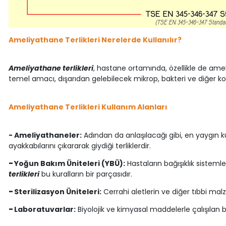
Ameliyathane Terlikleri Nerelerde Kullanılır?
Ameliyathane terlikleri
, hastane ortamında, özellikle de amel
temel amacı, dışarıdan gelebilecek mikrop, bakteri ve diğer kon
Ameliyathane Terlikleri Kullanım Alanları
- Ameliyathaneler:
Adından da anlaşılacağı gibi, en yaygın k
ayakkabılarını çıkararak giydiği terliklerdir.
-
Yoğun Bakım Üniteleri (YBÜ):
Hastaların bağışıklık sistemle
terlikleri
bu kuralların bir parçasıdır.
-
Sterilizasyon Üniteleri:
Cerrahi aletlerin ve diğer tıbbi malze
-
Laboratuvarlar:
Biyolojik ve kimyasal maddelerle çalışılan b