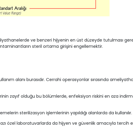
iyathanelerde ve benzeri hijyenin en üst düzeyde tutulması gereken
taminantların steril ortama girişini engellemektir.
ullanım alanı burasıdır. Cerrahi operasyonlar sırasında ameliyath
rinin zayıf olduğu bu bölümlerde, enfeksiyon riskini en aza indirmek
melerin sterilizasyon işlemlerinin yapıldığı alanlarda da kullanılır.
azı özel laboratuvarlarda da hijyen ve güvenlik amacıyla tercih edi