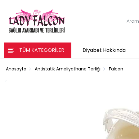
TÜM KATEGORİLER
Diyabet Hakkında
Anasayfa
Antistatik Ameliyathane Terliği
Falcon