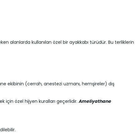
 alanlarda kullanılan özel bir ayakkabı türüdür. Bu terliklerin
ane ekibinin (cerrah, anestezi uzmanı, hemşireler) dış
 için özel hijyen kuralları geçerlidir.
Ameliyathane
lebilir.