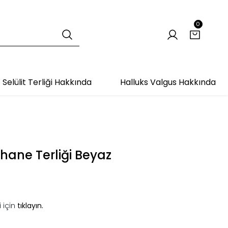
0
Selülit Terliği Hakkında
Halluks Valgus Hakkında
thane Terliği Beyaz
 için
tıklayın.