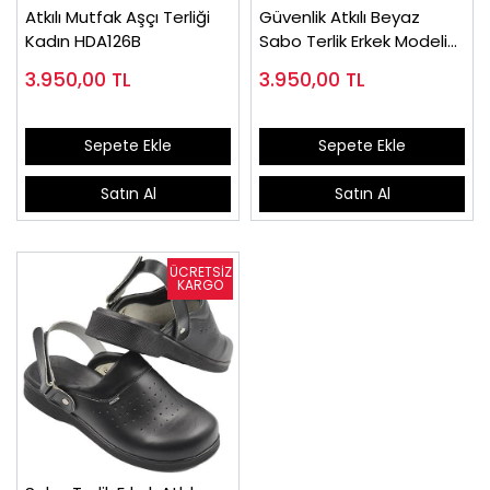
Atkılı Mutfak Aşçı Terliği
Güvenlik Atkılı Beyaz
Kadın HDA126B
Sabo Terlik Erkek Modeli
HDA626B
3.950,00
TL
3.950,00
TL
Sepete Ekle
Sepete Ekle
Satın Al
Satın Al