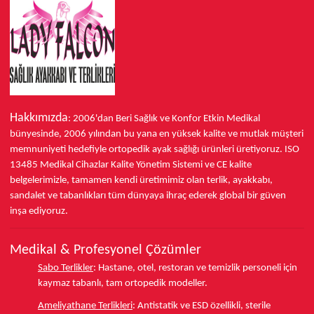
Hakkımızda
: 2006'dan Beri Sağlık ve Konfor
Etkin Medikal
bünyesinde,
2006 yılından bu yana
en yüksek kalite ve mutlak müşteri
memnuniyeti hedefiyle ortopedik ayak sağlığı ürünleri üretiyoruz.
ISO
13485
Medikal Cihazlar Kalite Yönetim Sistemi ve
CE
kalite
belgelerimizle, tamamen kendi üretimimiz olan terlik, ayakkabı,
sandalet ve tabanlıkları
tüm dünyaya ihraç ederek
global bir güven
inşa ediyoruz.
Medikal & Profesyonel Çözümler
Sabo Terlikler
:
Hastane, otel, restoran ve temizlik personeli için
kaymaz tabanlı, tam ortopedik modeller.
Ameliyathane Terlikleri
:
Antistatik ve ESD özellikli, sterile