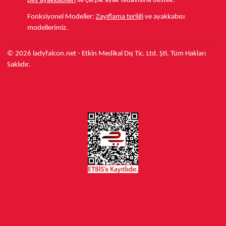
pev ayakkabıları
ile çarpık ayak tedavisine destek.
Fonksiyonel Modeller:
Zayıflama terliği
ve ayakkabısı
modellerimiz.
© 2026 ladyfalcon.net - Etkin Medikal Dış Tic. Ltd. Şti. Tüm Hakları
Saklıdır.