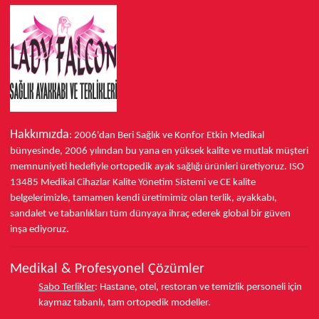
Hakkımızda
: 2006'dan Beri Sağlık ve Konfor
Etkin Medikal
bünyesinde,
2006 yılından bu yana
en yüksek kalite ve mutlak müşteri
memnuniyeti hedefiyle ortopedik ayak sağlığı ürünleri üretiyoruz.
ISO
13485
Medikal Cihazlar Kalite Yönetim Sistemi ve
CE
kalite
belgelerimizle, tamamen kendi üretimimiz olan terlik, ayakkabı,
sandalet ve tabanlıkları
tüm dünyaya ihraç ederek
global bir güven
inşa ediyoruz.
Medikal & Profesyonel Çözümler
Sabo Terlikler
:
Hastane, otel, restoran ve temizlik personeli için
kaymaz tabanlı, tam ortopedik modeller.