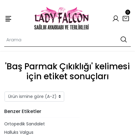
0
'Baş Parmak Çıkıklığı' kelimesi
için etiket sonuçları
Benzer Etiketler
Ortopedik Sandalet
Halluks Valgus