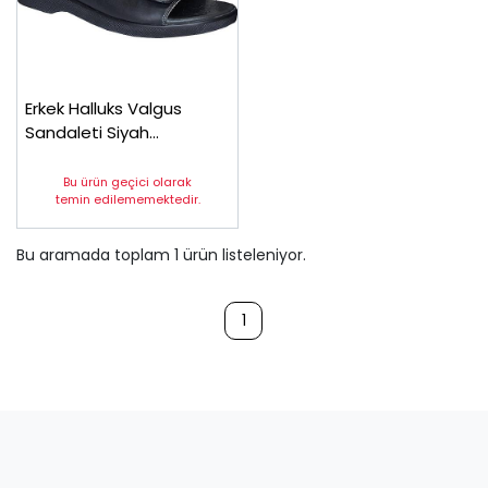
Erkek Halluks Valgus
Sandaleti Siyah
EPTHLX90AS (Topuk
Dikeni Silikon Topukluk)
Bu ürün geçici olarak
temin edilememektedir.
Bu aramada toplam
1
ürün listeleniyor.
1