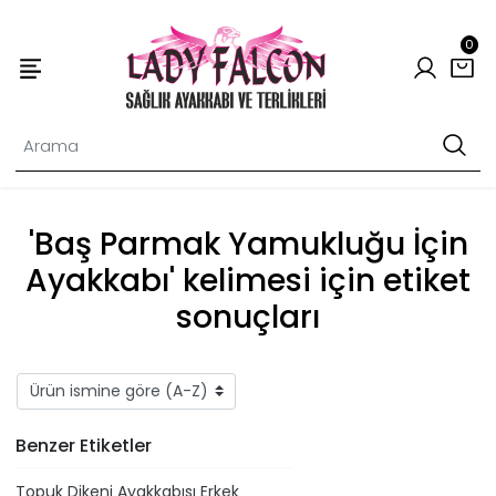
0
'Baş Parmak Yamukluğu İçin
Ayakkabı' kelimesi için etiket
sonuçları
Benzer Etiketler
Topuk Dikeni Ayakkabısı Erkek