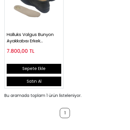
Halluks Valgus Bunyon
Ayakkabısı Erkek
EPTHLX53
7.800,00
TL
Sepete Ekle
Satın Al
Bu aramada toplam
1
ürün listeleniyor.
1