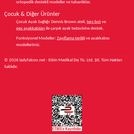
ortopedik destekli modeller ve tabanlıklar.
Çocuk & Diğer Ürünler
Çocuk Ayak Sağlığı:
Dennis Brown ateli,
ters bot
ve
pev ayakkabıları
ile çarpık ayak tedavisine destek.
Fonksiyonel Modeller:
Zayıflama terliği
ve ayakkabısı
modellerimiz.
© 2026 ladyfalcon.net - Etkin Medikal Dış Tic. Ltd. Şti. Tüm Hakları
Saklıdır.