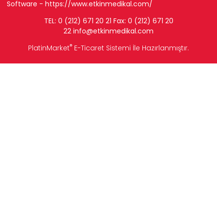
Software -
https://www.etkinmedikal.com/
TEL: 0 (212) 671 20 21 Fax: 0 (212) 671 20
22
info
@etkinmedikal.com
®
PlatinMarket
E-Ticaret Sistemi
İle Hazırlanmıştır.