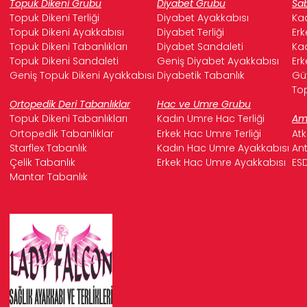
Topuk Dikeni Grubu
Diyabet Grubu
Sab
Topuk Dikeni Terliği
Diyabet Ayakkabısı
Kad
Topuk Dikeni Ayakkabısı
Diyabet Terliği
Erk
Topuk Dikeni Tabanlıkları
Diyabet Sandaleti
Kad
Topuk Dikeni Sandaleti
Geniş Diyabet Ayakkabısı
Erk
Geniş Topuk Dikeni Ayakkabısı
Diyabetik Tabanlık
Güv
Top
Ortopedik Deri Tabanlıklar
Hac ve Umre Grubu
Topuk Dikeni Tabanlıkları
Kadın Umre Hac Terliği
Ame
Ortopedik Tabanlıklar
Erkek Hac Umre Terliği
Atk
Starflex Tabanlık
Kadın Hac Umre Ayakkabısı
Ant
Çelik Tabanlık
Erkek Hac Umre Ayakkabısı
ESD
Mantar Tabanlık