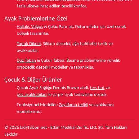
fazla ülkeye
ihraç edilen tescilli konfor.
Ayak Problemlerine Özel
Halluks Valgus
& Çekiç Parmak:
Deformiteler için özel esnek
bölgeli tasarımlar.
Topuk Dikeni
:
Silikon destekli, ağrı hafifletici terlik ve
ayakkabılar.
Düz Taban
& Çukur Taban:
Basma problemlerine yönelik
ortopedik destekli modeller ve tabanlıklar.
Çocuk & Diğer Ürünler
Çocuk Ayak Sağlığı:
Dennis Brown ateli,
ters bot
ve
pev ayakkabıları
ile çarpık ayak tedavisine destek.
Fonksiyonel Modeller:
Zayıflama terliği
ve ayakkabısı
modellerimiz.
© 2026 ladyfalcon.net - Etkin Medikal Dış Tic. Ltd. Şti. Tüm Hakları
Saklıdır.