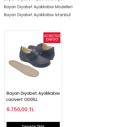
Bayan Diyabet Ayakkabısı Modelleri
Bayan Diyabet Ayakkabısı İstanbul
Bayan Diyabet Ayakkabısı
Lacivert OD01LL
6.750,00
TL
Sepete Ekle