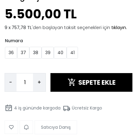
5.500,00 TL
757,78 TL
'den başlayan taksit seçenekleri için
tıklayın.
Numara
36
37
38
39
40
41
SEPETE EKLE
-
+
4
iş gününde kargoda
Ücretsiz Kargo
Satıcıya Danış