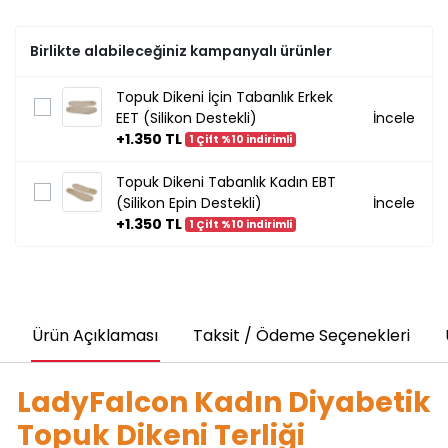
Birlikte alabileceğiniz kampanyalı ürünler
Topuk Dikeni İçin Tabanlık Erkek
EET (Silikon Destekli)
İncele
+1.350 TL
1 Çift %10 indirimli
Topuk Dikeni Tabanlık Kadın EBT
(Silikon Epin Destekli)
İncele
+1.350 TL
1 Çift %10 indirimli
Ürün Açıklaması
Taksit / Ödeme Seçenekleri
LadyFalcon Kadın Diyabetik
Topuk Dikeni Terliği