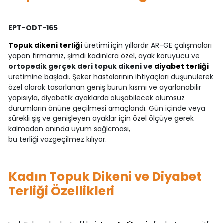
EPT-ODT-165
Topuk dikeni terliği
üretimi için yıllardır AR-GE çalışmaları
yapan firmamız, şimdi kadınlara özel, ayak koruyucu ve
ortopedik gerçek deri topuk dikeni ve
diyabet terliği
üretimine başladı. Şeker hastalarının ihtiyaçları düşünülerek
özel olarak tasarlanan geniş burun kısmı ve ayarlanabilir
yapısıyla, diyabetik ayaklarda oluşabilecek olumsuz
durumların önüne geçilmesi amaçlandı. Gün içinde veya
sürekli şiş ve genişleyen ayaklar için özel ölçüye gerek
kalmadan anında uyum sağlaması,
bu terliği vazgeçilmez kılıyor.
Kadın Topuk Dikeni ve Diyabet
Terliği Özellikleri