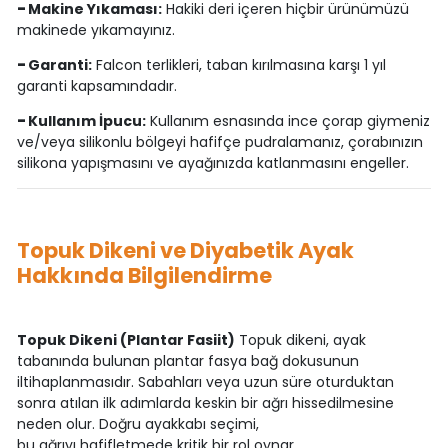
-
Makine Yıkaması:
Hakiki deri içeren hiçbir ürünümüzü
makinede yıkamayınız.
-
Garanti:
Falcon terlikleri, taban kırılmasına karşı 1 yıl
garanti kapsamındadır.
-
Kullanım İpucu:
Kullanım esnasında ince çorap giymeniz
ve/veya silikonlu bölgeyi hafifçe pudralamanız, çorabınızın
silikona yapışmasını ve ayağınızda katlanmasını engeller.
Topuk Dikeni ve Diyabetik Ayak
Hakkında Bilgilendirme
Topuk Dikeni (Plantar Fasiit)
Topuk dikeni, ayak
tabanında bulunan plantar fasya bağ dokusunun
iltihaplanmasıdır. Sabahları veya uzun süre oturduktan
sonra atılan ilk adımlarda keskin bir ağrı hissedilmesine
neden olur. Doğru ayakkabı seçimi,
bu ağrıyı hafifletmede kritik bir rol oynar.