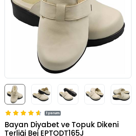
1 yorum
Bayan Diyabet ve Topuk Dikeni
Terliği Bej EPTODT165J