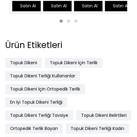
Satın Al
Satın Al
Satın Al
Satın Al
Ürün Etiketleri
Topuk Dikeni
Topuk Dikeni İçin Terlik
Topuk Dikeni Terliği Kullananlar
Topuk Dikeni İçin Ortopedik Terlik
En İyi Topuk Dikeni Terliği
Topuk Dikeni Terliği Tavsiye
Topuk Dikeni Belirtileri
Ortopedik Terlik Bayan
Topuk Dikeni Terliği Kadın