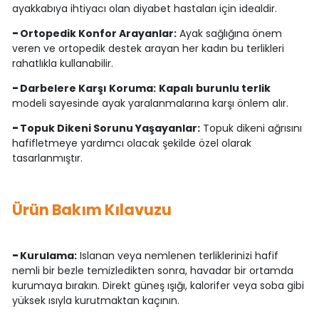
ayakkabıya ihtiyacı olan diyabet hastaları için idealdir.
-
Ortopedik Konfor Arayanlar:
Ayak sağlığına önem
veren ve ortopedik destek arayan her kadın bu terlikleri
rahatlıkla kullanabilir.
-
Darbelere Karşı Koruma:
Kapalı burunlu terlik
modeli sayesinde ayak yaralanmalarına karşı önlem alır.
-
Topuk Dikeni Sorunu Yaşayanlar:
Topuk dikeni ağrısını
hafifletmeye yardımcı olacak şekilde özel olarak
tasarlanmıştır.
Ürün Bakım Kılavuzu
-
Kurulama:
Islanan veya nemlenen terliklerinizi hafif
nemli bir bezle temizledikten sonra, havadar bir ortamda
kurumaya bırakın. Direkt güneş ışığı, kalorifer veya soba gibi
yüksek ısıyla kurutmaktan kaçının.