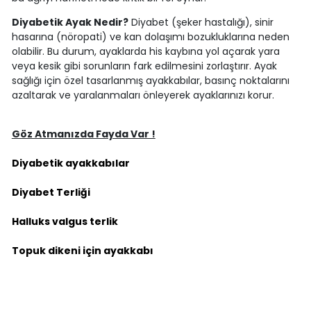
Diyabetik Ayak Nedir?
Diyabet (şeker hastalığı), sinir
hasarına (nöropati) ve kan dolaşımı bozukluklarına neden
olabilir. Bu durum, ayaklarda his kaybına yol açarak yara
veya kesik gibi sorunların fark edilmesini zorlaştırır. Ayak
sağlığı için özel tasarlanmış ayakkabılar, basınç noktalarını
azaltarak ve yaralanmaları önleyerek ayaklarınızı korur.
Göz Atmanızda Fayda Var !
Diyabetik ayakkabılar
Diyabet Terliği
Halluks valgus terlik
Topuk dikeni için ayakkabı