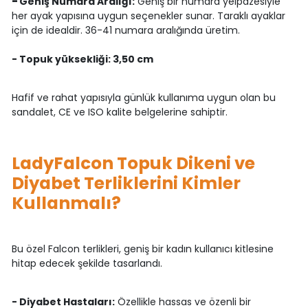
-
Geniş Numara Aralığı:
Geniş bir numara yelpazesiyle
her ayak yapısına uygun seçenekler sunar. Taraklı ayaklar
için de idealdir. 36-41 numara aralığında üretim.
- Topuk yüksekliği: 3,50 cm
Hafif ve rahat yapısıyla günlük kullanıma uygun olan bu
sandalet, CE ve ISO kalite belgelerine sahiptir.
LadyFalcon Topuk Dikeni ve
Diyabet Terliklerini Kimler
Kullanmalı?
Bu özel Falcon terlikleri, geniş bir kadın kullanıcı kitlesine
hitap edecek şekilde tasarlandı.
- Diyabet Hastaları:
Özellikle hassas ve özenli bir