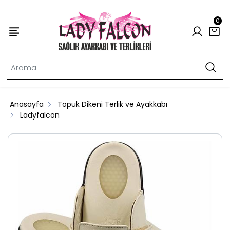
0
Anasayfa
Topuk Dikeni Terlik ve Ayakkabı
Ladyfalcon