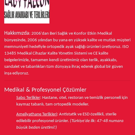
Hakkımızda
: 2006'dan Beri Sağlık ve Konfor
Etkin Medikal
bünyesinde,
2006 yılından bu yana
en yüksek kalite ve mutlak müşteri
memnuniyeti hedefiyle ortopedik ayak sağlığı ürünleri üretiyoruz.
ISO
13485
Medikal Cihazlar Kalite Yönetim Sistemi ve
CE
kalite
belgelerimizle, tamamen kendi üretimimiz olan terlik, ayakkabı,
sandalet ve tabanlıkları
tüm dünyaya ihraç ederek
global bir güven
inşa ediyoruz.
Medikal & Profesyonel Çözümler
Sabo Terlikler
:
Hastane, otel, restoran ve temizlik personeli için
kaymaz tabanlı, tam ortopedik modeller.
Ameliyathane Terlikleri
:
Antistatik ve ESD özellikli, sterile
edilebilir profesyonel ürünler.
(Türkiye'de ilk: 47-48 numara
büyük beden üretimi!)