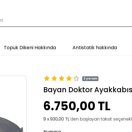
Topuk Dikeni Hakkında
Antistatik hakkında
2 yorum
Bayan Doktor Ayakkabısı
6.750,00 TL
930,00 TL
'den başlayan taksit seçenekle
Numara