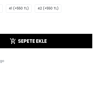
41 (+550 TL)
42 (+550 TL)
SEPETE EKLE
rgo