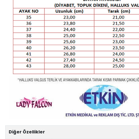
Diğer Özellikler