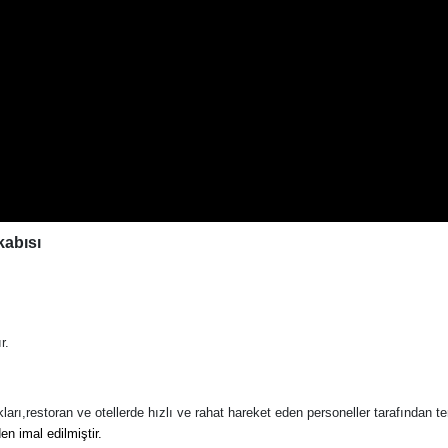
kabısı
r.
rı,restoran ve otellerde hızlı ve rahat hareket eden personeller tarafından ter
en imal edilmiştir.