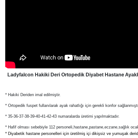
Ladyfalcon Hakiki Deri Ortopedik Diyabet Hastane Ayak
* Hakiki Deriden imal edilmiştir.
* Ortopedik fuspet fullanılarak ayak rahatlığı için gerekli konfor sağlanmıştı
* 35-36-37-38-39-40-41-42-43 numaralarda üretimi yapılmaktadır.
* Hafif olması sebebiyle 112 personeli,hastane,pastane,eczane,sağlık ocakla
* Diyabetik hastane personelleri için üretilmiş içi dikişsiz ve yumuşak derid