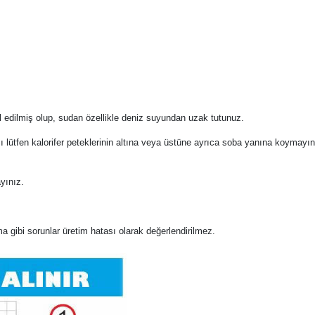
l edilmiş olup, sudan özellikle deniz suyundan uzak tutunuz.
 lütfen kalorifer peteklerinin altına veya üstüne ayrıca soba yanına koymayı
yınız.
 gibi sorunlar üretim hatası olarak değerlendirilmez.