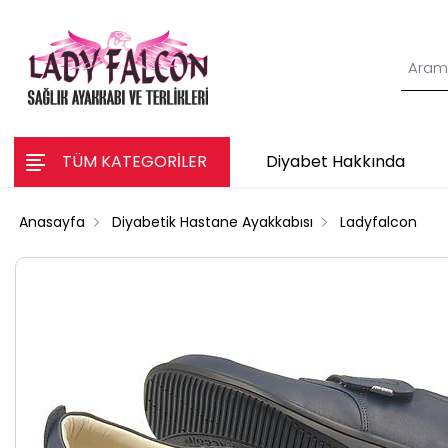
TÜM KATEGORİLER
Diyabet Hakkında
Anasayfa
Diyabetik Hastane Ayakkabısı
Ladyfalcon