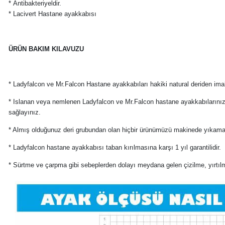
* Antibakteriyeldir.
* Lacivert Hastane ayakkabısı
ÜRÜN BAKIM KILAVUZU
* Ladyfalcon ve Mr.Falcon Hastane ayakkabıları hakiki natural deriden ima
* Islanan veya nemlenen Ladyfalcon ve Mr.Falcon hastane ayakkabılarınızı
sağlayınız.
* Almış olduğunuz deri grubundan olan hiçbir ürünümüzü makinede yıkama
* Ladyfalcon hastane ayakkabısı taban kırılmasına karşı 1 yıl garantilidir.
* Sürtme ve çarpma gibi sebeplerden dolayı meydana gelen çizilme, yırtılma