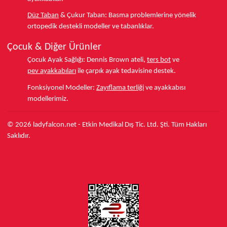
Düz Taban
& Çukur Taban:
Basma problemlerine yönelik
ortopedik destekli modeller ve tabanlıklar.
Çocuk & Diğer Ürünler
Çocuk Ayak Sağlığı:
Dennis Brown ateli,
ters bot
ve
pev ayakkabıları
ile çarpık ayak tedavisine destek.
Fonksiyonel Modeller:
Zayıflama terliği
ve ayakkabısı
modellerimiz.
© 2026 ladyfalcon.net - Etkin Medikal Dış Tic. Ltd. Şti. Tüm Hakları
Saklıdır.