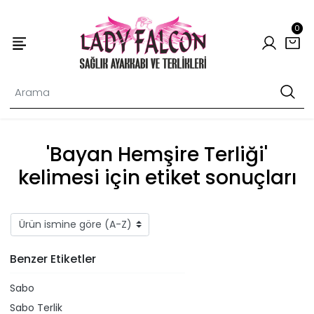
0
'Bayan Hemşire Terliği'
kelimesi için etiket sonuçları
Benzer Etiketler
Sabo
Sabo Terlik