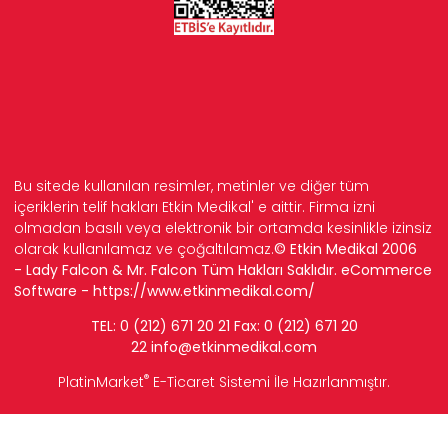
Bu sitede kullanılan resimler, metinler ve diğer tüm
içeriklerin telif hakları Etkin Medikal' e aittir. Firma izni
olmadan basılı veya elektronik bir ortamda kesinlikle izinsiz
olarak kullanılamaz ve çoğaltılamaz.
© Etkin Medikal 2006
- Lady Falcon & Mr. Falcon Tüm Hakları Saklıdır. eCommerce
Software -
https://www.etkinmedikal.com/
TEL: 0 (212) 671 20 21 Fax: 0 (212) 671 20
22
info
@etkinmedikal.com
®
PlatinMarket
E-Ticaret Sistemi
İle Hazırlanmıştır.