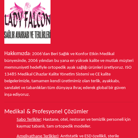
Hakkımızda
: 2006'dan Beri Sağlık ve Konfor
Etkin Medikal
bünyesinde,
2006 yılından bu yana
en yüksek kalite ve mutlak müşteri
memnuniyeti hedefiyle ortopedik ayak sağlığı ürünleri üretiyoruz.
ISO
13485
Medikal Cihazlar Kalite Yönetim Sistemi ve
CE
kalite
belgelerimizle, tamamen kendi üretimimiz olan terlik, ayakkabı,
sandalet ve tabanlıkları
tüm dünyaya ihraç ederek
global bir güven
inşa ediyoruz.
Medikal & Profesyonel Çözümler
Sabo Terlikler
:
Hastane, otel, restoran ve temizlik personeli için
kaymaz tabanlı, tam ortopedik modeller.
Ameliyathane Terlikleri
:
Antistatik ve ESD özellikli, sterile