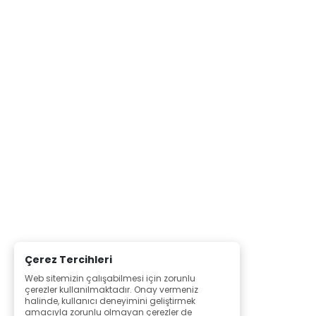
Çerez Tercihleri
Web sitemizin çalışabilmesi için zorunlu
çerezler kullanılmaktadır. Onay vermeniz
halinde, kullanıcı deneyimini geliştirmek
amacıyla zorunlu olmayan çerezler de