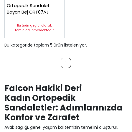
Ortopedik Sandalet
Bayan Bej ORT07AJ
Bu ürün geçici olarak
temin edilememektedir.
Bu kategoride toplam
5
ürün listeleniyor.
1
Falcon Hakiki Deri
Kadın Ortopedik
Sandaletler: Adımlarınızda
Konfor ve Zarafet
Ayak sağlığı, genel yaşam kalitemizin temelini oluşturur.