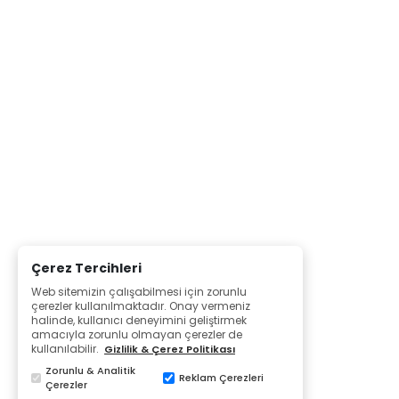
Çerez Tercihleri
Web sitemizin çalışabilmesi için zorunlu
çerezler kullanılmaktadır. Onay vermeniz
halinde, kullanıcı deneyimini geliştirmek
amacıyla zorunlu olmayan çerezler de
kullanılabilir.
Gizlilik & Çerez Politikası
Zorunlu & Analitik
Reklam Çerezleri
Çerezler