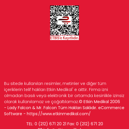
Bu sitede kullanılan resimler, metinler ve diğer tüm
içeriklerin telif hakları Etkin Medikal' e aittir. Firma izni
olmadan basılı veya elektronik bir ortamda kesinlikle izinsiz
olarak kullanılamaz ve çoğaltılamaz.
© Etkin Medikal 2006
- Lady Falcon & Mr. Falcon Tüm Hakları Saklıdır. eCommerce
Software -
https://www.etkinmedikal.com/
TEL: 0 (212) 671 20 21 Fax: 0 (212) 671 20