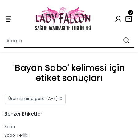
0
'Bayan Sabo' kelimesi için
etiket sonuçları
Benzer Etiketler
Sabo
Sabo Terlik