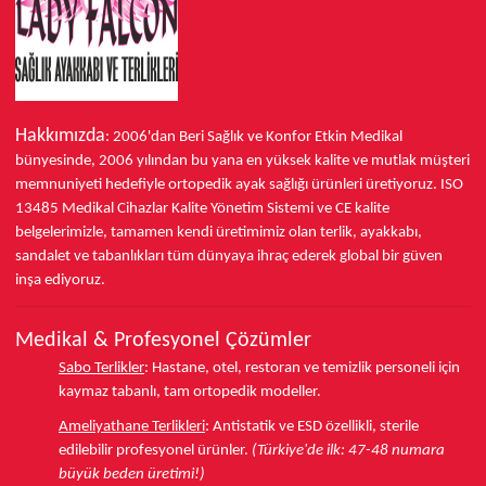
Hakkımızda
: 2006'dan Beri Sağlık ve Konfor
Etkin Medikal
bünyesinde,
2006 yılından bu yana
en yüksek kalite ve mutlak müşteri
memnuniyeti hedefiyle ortopedik ayak sağlığı ürünleri üretiyoruz.
ISO
13485
Medikal Cihazlar Kalite Yönetim Sistemi ve
CE
kalite
belgelerimizle, tamamen kendi üretimimiz olan terlik, ayakkabı,
sandalet ve tabanlıkları
tüm dünyaya ihraç ederek
global bir güven
inşa ediyoruz.
Medikal & Profesyonel Çözümler
Sabo Terlikler
:
Hastane, otel, restoran ve temizlik personeli için
kaymaz tabanlı, tam ortopedik modeller.
Ameliyathane Terlikleri
:
Antistatik ve ESD özellikli, sterile
edilebilir profesyonel ürünler.
(Türkiye'de ilk: 47-48 numara
büyük beden üretimi!)