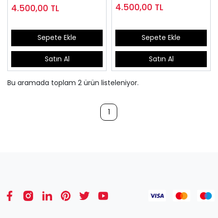
4.500,00
TL
4.500,00
TL
Sepete Ekle
Sepete Ekle
Satın Al
Satın Al
Bu aramada toplam
2
ürün listeleniyor.
1