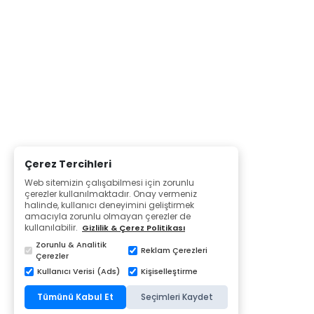
Çerez Tercihleri
Web sitemizin çalışabilmesi için zorunlu
çerezler kullanılmaktadır. Onay vermeniz
halinde, kullanıcı deneyimini geliştirmek
amacıyla zorunlu olmayan çerezler de
kullanılabilir.
Gizlilik & Çerez Politikası
Zorunlu & Analitik
Reklam Çerezleri
Çerezler
Kullanıcı Verisi (Ads)
Kişiselleştirme
Tümünü Kabul Et
Seçimleri Kaydet