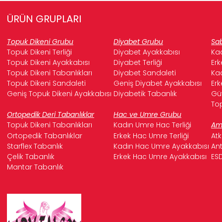
ÜRÜN GRUPLARI
Topuk Dikeni Grubu
Diyabet Grubu
Sab
Topuk Dikeni Terliği
Diyabet Ayakkabısı
Kad
Topuk Dikeni Ayakkabısı
Diyabet Terliği
Erk
Topuk Dikeni Tabanlıkları
Diyabet Sandaleti
Kad
Topuk Dikeni Sandaleti
Geniş Diyabet Ayakkabısı
Erk
Geniş Topuk Dikeni Ayakkabısı
Diyabetik Tabanlık
Güv
Top
Ortopedik Deri Tabanlıklar
Hac ve Umre Grubu
Topuk Dikeni Tabanlıkları
Kadın Umre Hac Terliği
Ame
Ortopedik Tabanlıklar
Erkek Hac Umre Terliği
Atk
Starflex Tabanlık
Kadın Hac Umre Ayakkabısı
Ant
Çelik Tabanlık
Erkek Hac Umre Ayakkabısı
ESD
Mantar Tabanlık