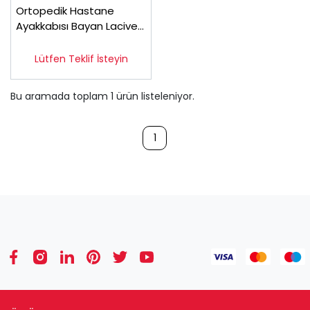
Ortopedik Hastane
Ayakkabısı Bayan Lacivert
OD02L
Lütfen Teklif İsteyin
Bu aramada toplam
1
ürün listeleniyor.
1