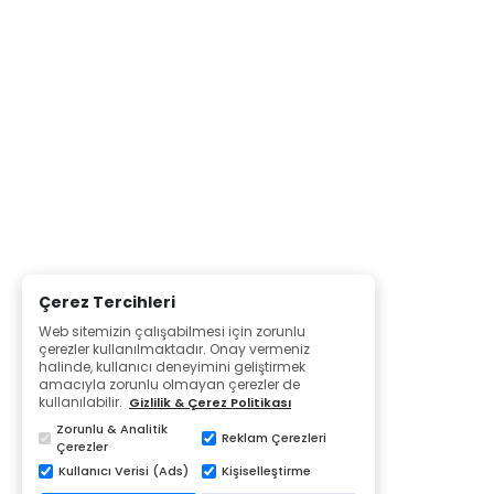
Çerez Tercihleri
Web sitemizin çalışabilmesi için zorunlu
çerezler kullanılmaktadır. Onay vermeniz
halinde, kullanıcı deneyimini geliştirmek
amacıyla zorunlu olmayan çerezler de
kullanılabilir.
Gizlilik & Çerez Politikası
Zorunlu & Analitik
Reklam Çerezleri
Çerezler
Kullanıcı Verisi (Ads)
Kişiselleştirme