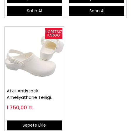
Satın Al
Satın Al
Atkılı Antistatik
Ameliyathane Terliği
Beyaz
1.750,00
TL
Sepete Ekle