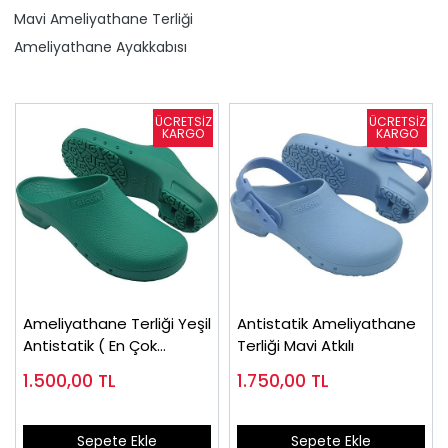
Mavi Ameliyathane Terliği
Ameliyathane Ayakkabısı
Ameliyathane Terliği Yeşil
Antistatik Ameliyathane
Antistatik ( En Çok
Terliği Mavi Atkılı
Satılan)
1.500,00
TL
1.750,00
TL
Sepete Ekle
Sepete Ekle