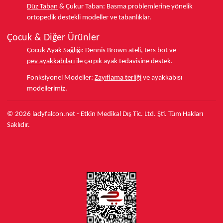
Düz Taban
& Çukur Taban:
Basma problemlerine yönelik
ortopedik destekli modeller ve tabanlıklar.
Çocuk & Diğer Ürünler
Çocuk Ayak Sağlığı:
Dennis Brown ateli,
ters bot
ve
pev ayakkabıları
ile çarpık ayak tedavisine destek.
Fonksiyonel Modeller:
Zayıflama terliği
ve ayakkabısı
modellerimiz.
© 2026 ladyfalcon.net - Etkin Medikal Dış Tic. Ltd. Şti. Tüm Hakları
Saklıdır.