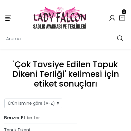
0
'Çok Tavsiye Edilen Topuk
Dikeni Terliği' kelimesi için
etiket sonuçları
Benzer Etiketler
Topuk Dikeni