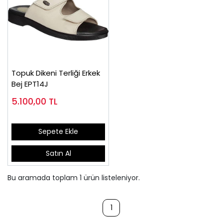
Topuk Dikeni Terliği Erkek
Bej EPT14J
5.100,00
TL
Sepete Ekle
Satın Al
Bu aramada toplam
1
ürün listeleniyor.
1