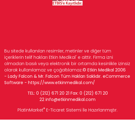
Bu sitede kullanılan resimler, metinler ve diğer tüm
içeriklerin telif hakları Etkin Medikal' e aittir. Firma izni
olmadan basılı veya elektronik bir ortamda kesinlikle izinsiz
olarak kullanılamaz ve çoğaltılamaz.
© Etkin Medikal 2006
- Lady Falcon & Mr. Falcon Tüm Hakları Saklıdır. eCommerce
Software -
https://www.etkinmedikal.com/
TEL: 0 (212) 671 20 21 Fax: 0 (212) 671 20
22
info
@etkinmedikal.com
®
PlatinMarket
E-Ticaret Sistemi
İle Hazırlanmıştır.