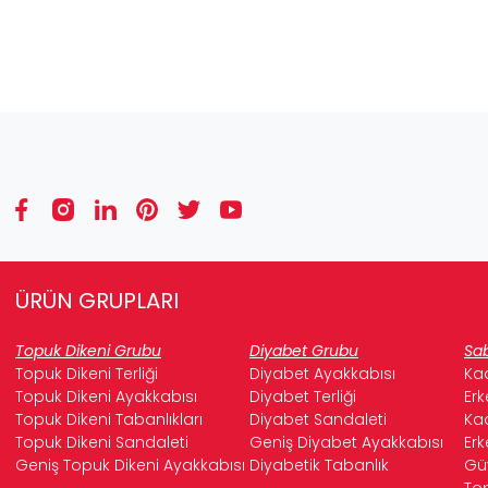
ÜRÜN GRUPLARI
Topuk Dikeni Grubu
Diyabet Grubu
Sab
Topuk Dikeni Terliği
Diyabet Ayakkabısı
Kad
Topuk Dikeni Ayakkabısı
Diyabet Terliği
Erk
Topuk Dikeni Tabanlıkları
Diyabet Sandaleti
Kad
Topuk Dikeni Sandaleti
Geniş Diyabet Ayakkabısı
Erk
Geniş Topuk Dikeni Ayakkabısı
Diyabetik Tabanlık
Güv
Top