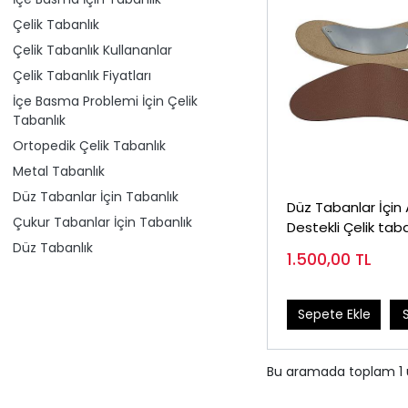
Çelik Tabanlık
Çelik Tabanlık Kullananlar
Çelik Tabanlık Fiyatları
İçe Basma Problemi İçin Çelik
Tabanlık
Ortopedik Çelik Tabanlık
Metal Tabanlık
Düz Tabanlar İçin Tabanlık
Düz Tabanlar İçin 
Çukur Tabanlar İçin Tabanlık
Destekli Çelik taba
OCT (İçe ve Dışa
Düz Tabanlık
1.500,00
TL
Sepete Ekle
Bu aramada toplam
1