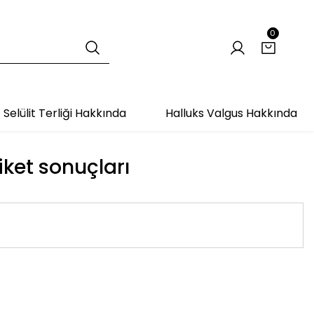
0
Selülit Terliği Hakkında
Halluks Valgus Hakkında
iket sonuçları