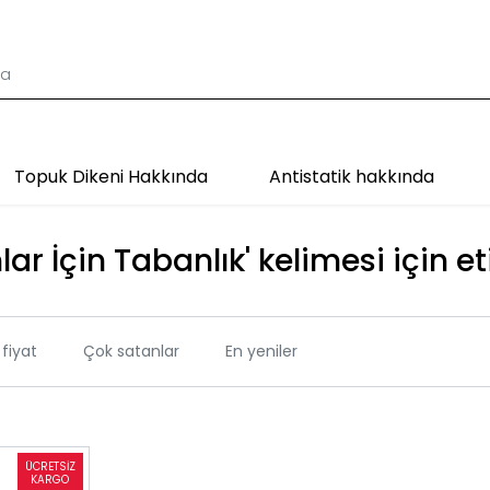
Topuk Dikeni Hakkında
Antistatik hakkında
ar İçin Tabanlık' kelimesi için et
fiyat
Çok satanlar
En yeniler