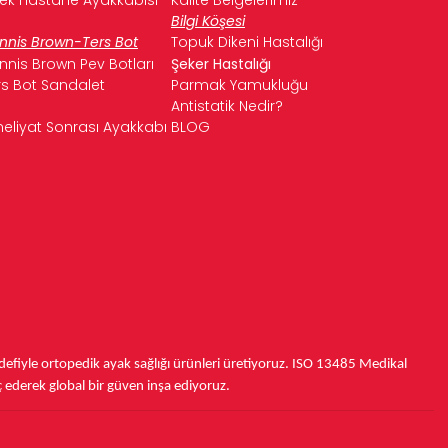
Bilgi Köşesi
nnis Brown-Ters Bot
Topuk Dikeni Hastalığı
nnis Brown Pev Botları
Şeker Hastalığı
rs Bot Sandalet
Parmak Yamukluğu
Antistatik Nedir?
eliyat Sonrası Ayakkabı
BLOG
fiyle ortopedik ayak sağlığı ürünleri üretiyoruz.
ISO 13485
Medikal
ç ederek
global bir güven inşa ediyoruz.