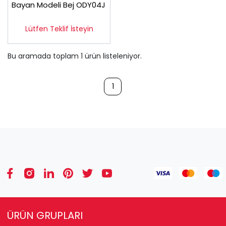
Bayan Modeli Bej ODY04J
Lütfen Teklif İsteyin
Bu aramada toplam
1
ürün listeleniyor.
1
ÜRÜN GRUPLARI