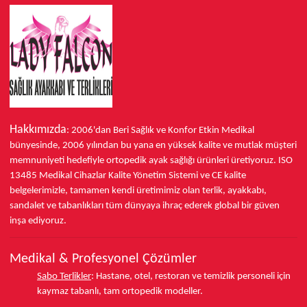
Hakkımızda
: 2006'dan Beri Sağlık ve Konfor
Etkin Medikal
bünyesinde,
2006 yılından bu yana
en yüksek kalite ve mutlak müşteri
memnuniyeti hedefiyle ortopedik ayak sağlığı ürünleri üretiyoruz.
ISO
13485
Medikal Cihazlar Kalite Yönetim Sistemi ve
CE
kalite
belgelerimizle, tamamen kendi üretimimiz olan terlik, ayakkabı,
sandalet ve tabanlıkları
tüm dünyaya ihraç ederek
global bir güven
inşa ediyoruz.
Medikal & Profesyonel Çözümler
Sabo Terlikler
:
Hastane, otel, restoran ve temizlik personeli için
kaymaz tabanlı, tam ortopedik modeller.