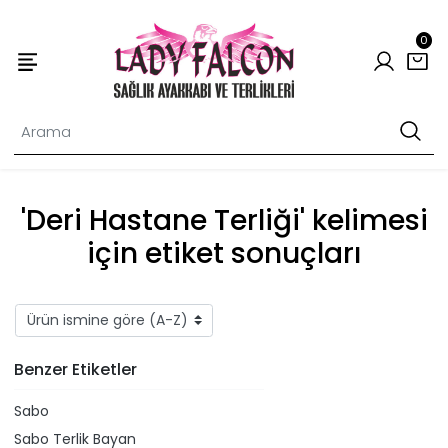
0
'Deri Hastane Terliği' kelimesi
için etiket sonuçları
Benzer Etiketler
Sabo
Sabo Terlik Bayan