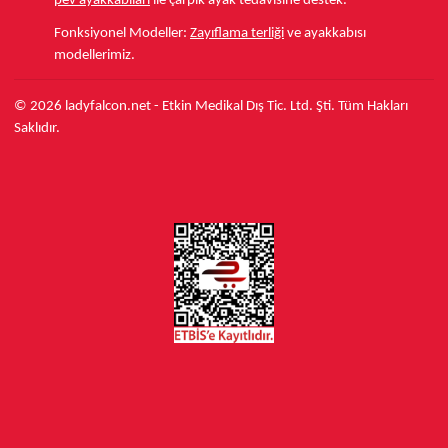
pev ayakkabıları
ile çarpık ayak tedavisine destek.
Fonksiyonel Modeller:
Zayıflama terliği
ve ayakkabısı
modellerimiz.
© 2026 ladyfalcon.net - Etkin Medikal Dış Tic. Ltd. Şti. Tüm Hakları
Saklıdır.