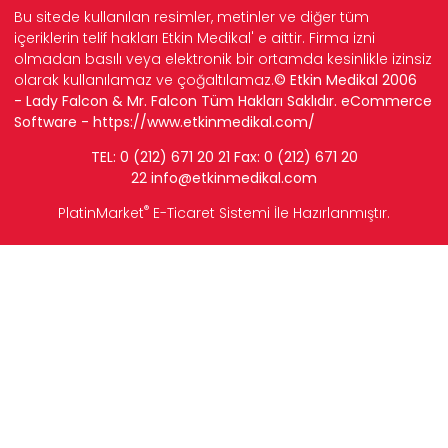
Bu sitede kullanılan resimler, metinler ve diğer tüm
içeriklerin telif hakları Etkin Medikal' e aittir. Firma izni
olmadan basılı veya elektronik bir ortamda kesinlikle izinsiz
olarak kullanılamaz ve çoğaltılamaz.
© Etkin Medikal 2006
- Lady Falcon & Mr. Falcon Tüm Hakları Saklıdır. eCommerce
Software -
https://www.etkinmedikal.com/
TEL: 0 (212) 671 20 21 Fax: 0 (212) 671 20
22
info
@etkinmedikal.com
®
PlatinMarket
E-Ticaret Sistemi
İle Hazırlanmıştır.