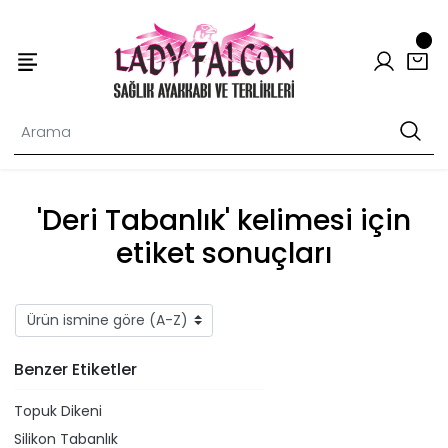
'Deri Tabanlık' kelimesi için
etiket sonuçları
Benzer Etiketler
Topuk Dikeni
Silikon Tabanlık