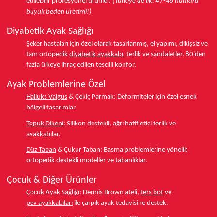
edilebilir profesyonel ürünler.
(Türkiye'de ilk: 47-48 numara
büyük beden üretimi!)
Diyabetik Ayak Sağlığı
Şeker hastaları için özel olarak tasarlanmış, el yapımı, dikişsiz ve
tam ortopedik
diyabetik ayakkabı
, terlik ve sandaletler.
80'den
fazla ülkeye
ihraç edilen tescilli konfor.
Ayak Problemlerine Özel
Halluks Valgus
& Çekiç Parmak:
Deformiteler için özel esnek
bölgeli tasarımlar.
Topuk Dikeni
:
Silikon destekli, ağrı hafifletici terlik ve
ayakkabılar.
Düz Taban
& Çukur Taban:
Basma problemlerine yönelik
ortopedik destekli modeller ve tabanlıklar.
Çocuk & Diğer Ürünler
Çocuk Ayak Sağlığı:
Dennis Brown ateli,
ters bot
ve
pev ayakkabıları
ile çarpık ayak tedavisine destek.