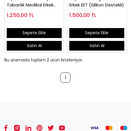
Tabanlık Medikal Erkek
Erkek EET (Silikon Destekli)
OET
1.250,00
TL
1.500,00
TL
Sepete Ekle
Sepete Ekle
Satın Al
Satın Al
Bu aramada toplam
2
ürün listeleniyor.
1