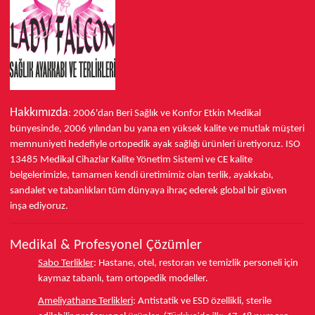
Hakkımızda
: 2006'dan Beri Sağlık ve Konfor
Etkin Medikal
bünyesinde,
2006 yılından bu yana
en yüksek kalite ve mutlak müşteri
memnuniyeti hedefiyle ortopedik ayak sağlığı ürünleri üretiyoruz.
ISO
13485
Medikal Cihazlar Kalite Yönetim Sistemi ve
CE
kalite
belgelerimizle, tamamen kendi üretimimiz olan terlik, ayakkabı,
sandalet ve tabanlıkları
tüm dünyaya ihraç ederek
global bir güven
inşa ediyoruz.
Medikal & Profesyonel Çözümler
Sabo Terlikler
:
Hastane, otel, restoran ve temizlik personeli için
kaymaz tabanlı, tam ortopedik modeller.
Ameliyathane Terlikleri
:
Antistatik ve ESD özellikli, sterile