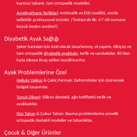
kaymaz tabanlı, tam ortopedik modeller.
Ameliyathane Terlikleri
:
Antistatik ve ESD özellikli, sterile
edilebilir profesyonel ürünler.
(Türkiye'de ilk: 47-48 numara
büyük beden üretimi!)
Diyabetik Ayak Sağlığı
Şeker hastaları için özel olarak tasarlanmış, el yapımı, dikişsiz ve
tam ortopedik
diyabetik ayakkabı
, terlik ve sandaletler.
80'den
fazla ülkeye
ihraç edilen tescilli konfor.
Ayak Problemlerine Özel
Halluks Valgus
& Çekiç Parmak:
Deformiteler için özel esnek
bölgeli tasarımlar.
Topuk Dikeni
:
Silikon destekli, ağrı hafifletici terlik ve
ayakkabılar.
Düz Taban
& Çukur Taban:
Basma problemlerine yönelik
ortopedik destekli modeller ve tabanlıklar.
Çocuk & Diğer Ürünler