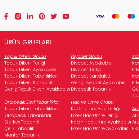
ÜRÜN GRUPLARI
Topuk Dikeni Grubu
Diyabet Grubu
Sab
Topuk Dikeni Terliği
Diyabet Ayakkabısı
Kad
Topuk Dikeni Ayakkabısı
Diyabet Terliği
Erk
Topuk Dikeni Tabanlıkları
Diyabet Sandaleti
Kad
Topuk Dikeni Sandaleti
Geniş Diyabet Ayakkabısı
Erk
Geniş Topuk Dikeni Ayakkabısı
Diyabetik Tabanlık
Güv
Top
Ortopedik Deri Tabanlıklar
Hac ve Umre Grubu
Topuk Dikeni Tabanlıkları
Kadın Umre Hac Terliği
Ame
Ortopedik Tabanlıklar
Erkek Hac Umre Terliği
Atk
Starflex Tabanlık
Kadın Hac Umre Ayakkabısı
Ant
Çelik Tabanlık
Erkek Hac Umre Ayakkabısı
ESD
Mantar Tabanlık