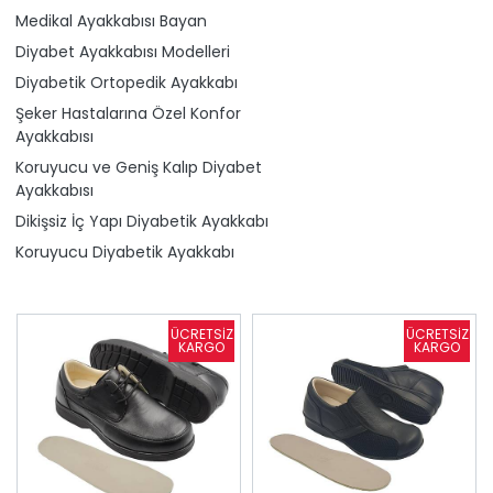
Medikal Ayakkabısı Bayan
Diyabet Ayakkabısı Modelleri
Diyabetik Ortopedik Ayakkabı
Şeker Hastalarına Özel Konfor
Ayakkabısı
Koruyucu ve Geniş Kalıp Diyabet
Ayakkabısı
Dikişsiz İç Yapı Diyabetik Ayakkabı
Koruyucu Diyabetik Ayakkabı