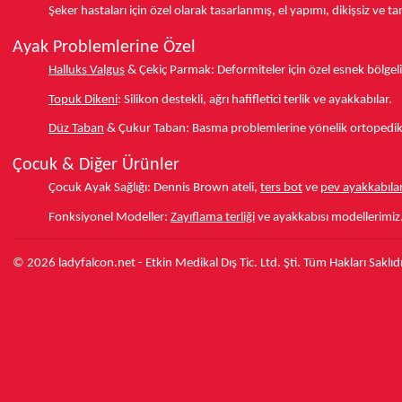
Şeker hastaları için özel olarak tasarlanmış, el yapımı, dikişsiz ve 
Ayak Problemlerine Özel
Halluks Valgus
& Çekiç Parmak:
Deformiteler için özel esnek bölgeli
Topuk Dikeni
:
Silikon destekli, ağrı hafifletici terlik ve ayakkabılar.
Düz Taban
& Çukur Taban:
Basma problemlerine yönelik ortopedik d
Çocuk & Diğer Ürünler
Çocuk Ayak Sağlığı:
Dennis Brown ateli,
ters bot
ve
pev ayakkabılar
Fonksiyonel Modeller:
Zayıflama terliği
ve ayakkabısı modellerimiz
© 2026 ladyfalcon.net - Etkin Medikal Dış Tic. Ltd. Şti. Tüm Hakları Saklıdı