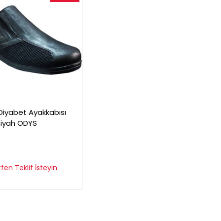
 Diyabet Ayakkabısı
Siyah ODYS
tfen Teklif İsteyin