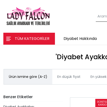
TÜM KATEGORİLER
Diyabet Hakkında
'Diyabet Ayakkab
Ürün ismine göre (A-Z)
En düşük fiyat
En yüksek 
Benzer Etiketler
Diyabet Ayakkabısı