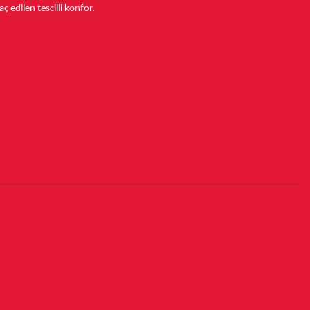
aç edilen tescilli konfor.