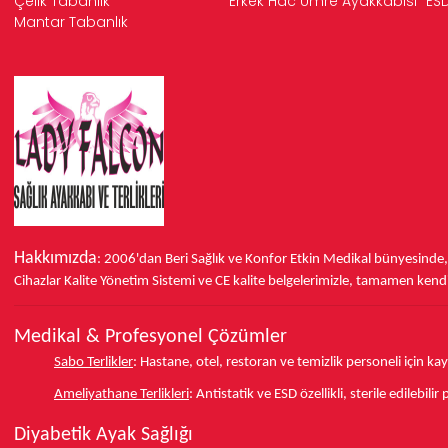
Çelik Tabanlık
Erkek Hac Umre Ayakkabısı
ESD
Mantar Tabanlık
Hakkımızda
: 2006'dan Beri Sağlık ve Konfor
Etkin Medikal bünyesinde
Cihazlar Kalite Yönetim Sistemi ve
CE
kalite belgelerimizle, tamamen kendi 
Medikal & Profesyonel Çözümler
Sabo Terlikler
:
Hastane, otel, restoran ve temizlik personeli için k
Ameliyathane Terlikleri
:
Antistatik ve ESD özellikli, sterile edilebili
Diyabetik Ayak Sağlığı