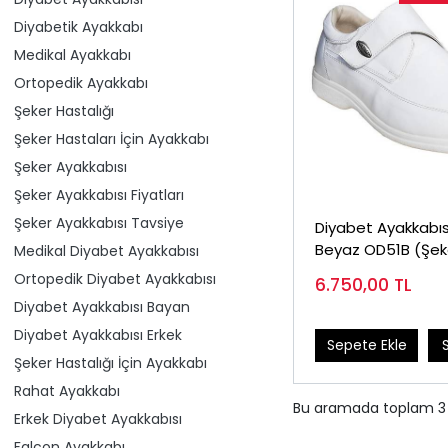
Diyabetik Ayakkabı
Medikal Ayakkabı
Ortopedik Ayakkabı
Şeker Hastalığı
Şeker Hastaları İçin Ayakkabı
Şeker Ayakkabısı
Şeker Ayakkabısı Fiyatları
Şeker Ayakkabısı Tavsiye
Diyabet Ayakkabıs
Beyaz OD51B (Şek
Medikal Diyabet Ayakkabısı
Hastalarına Özel)
Ortopedik Diyabet Ayakkabısı
6.750,00
TL
Diyabet Ayakkabısı Bayan
Diyabet Ayakkabısı Erkek
Sepete Ekle
Şeker Hastalığı İçin Ayakkabı
Rahat Ayakkabı
Bu aramada toplam
3
Erkek Diyabet Ayakkabısı
Falcon Ayakkabı