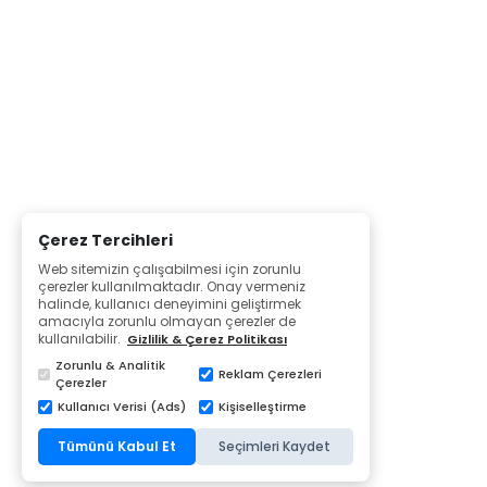
Çerez Tercihleri
Web sitemizin çalışabilmesi için zorunlu
çerezler kullanılmaktadır. Onay vermeniz
halinde, kullanıcı deneyimini geliştirmek
amacıyla zorunlu olmayan çerezler de
kullanılabilir.
Gizlilik & Çerez Politikası
Zorunlu & Analitik
Reklam Çerezleri
Çerezler
Kullanıcı Verisi (Ads)
Kişiselleştirme
Tümünü Kabul Et
Seçimleri Kaydet