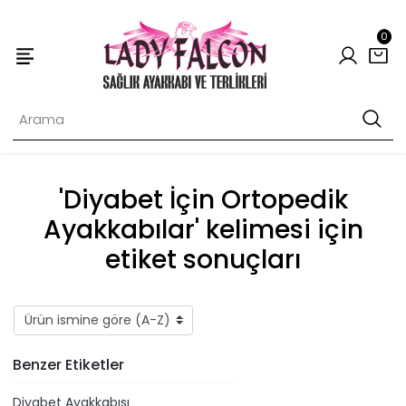
0
'Diyabet İçin Ortopedik
Ayakkabılar' kelimesi için
etiket sonuçları
Benzer Etiketler
Diyabet Ayakkabısı