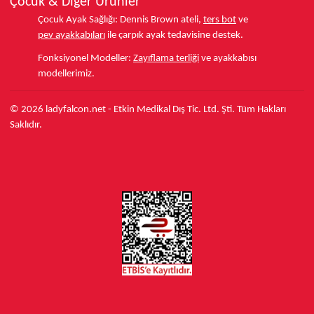
Çocuk & Diğer Ürünler
Çocuk Ayak Sağlığı:
Dennis Brown ateli,
ters bot
ve
pev ayakkabıları
ile çarpık ayak tedavisine destek.
Fonksiyonel Modeller:
Zayıflama terliği
ve ayakkabısı
modellerimiz.
© 2026 ladyfalcon.net - Etkin Medikal Dış Tic. Ltd. Şti. Tüm Hakları
Saklıdır.