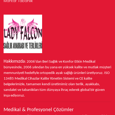
Mantar Tabanlık
Hakkımızda
: 2006'dan Beri Sağlık ve Konfor
Etkin Medikal
bünyesinde,
2006 yılından bu yana
en yüksek kalite ve mutlak müşteri
memnuniyeti hedefiyle ortopedik ayak sağlığı ürünleri üretiyoruz.
ISO
13485
Medikal Cihazlar Kalite Yönetim Sistemi ve
CE
kalite
belgelerimizle, tamamen kendi üretimimiz olan terlik, ayakkabı,
sandalet ve tabanlıkları
tüm dünyaya ihraç ederek
global bir güven
inşa ediyoruz.
Medikal & Profesyonel Çözümler