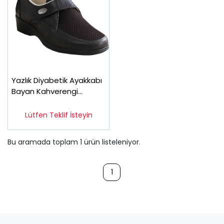
Yazlık Diyabetik Ayakkabı
Bayan Kahverengi
ODY01F
Lütfen Teklif İsteyin
Bu aramada toplam
1
ürün listeleniyor.
1