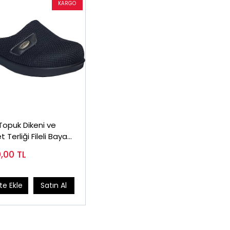
 Topuk Dikeni ve
 Terliği Fileli Bayan
TY160S
0,00
TL
e Ekle
Satın Al