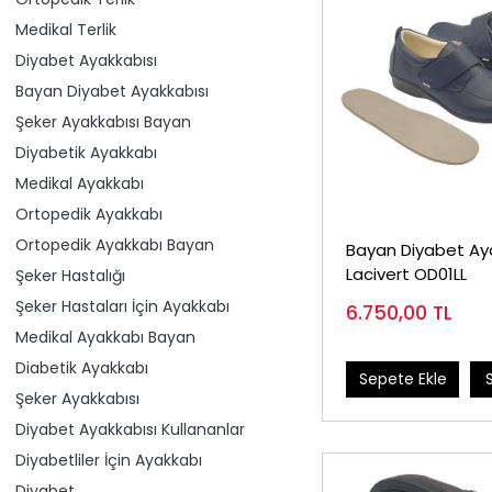
Medikal Terlik
Diyabet Ayakkabısı
Bayan Diyabet Ayakkabısı
Şeker Ayakkabısı Bayan
Diyabetik Ayakkabı
Medikal Ayakkabı
Ortopedik Ayakkabı
Ortopedik Ayakkabı Bayan
Bayan Diyabet Ay
Lacivert OD01LL
Şeker Hastalığı
Şeker Hastaları İçin Ayakkabı
6.750,00
TL
Medikal Ayakkabı Bayan
Diabetik Ayakkabı
Sepete Ekle
Şeker Ayakkabısı
Diyabet Ayakkabısı Kullananlar
Diyabetliler İçin Ayakkabı
Diyabet