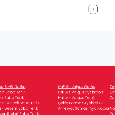
1
o Terlik Grubu
Halluks Valgus Grubu
Za
ın Sabo Terlik
Halluks Valgus Ayakkabısı
Za
ek Sabo Terlik
Halluks Valgus Terliği
Za
ın Desenli Sabo Terlik
Çekiç Parmak Ayakkabısı
ek Desenli Sabo Terlik
Ameliyat Sonrası Ayakkabısı
Ha
enlik Atkılı Sabo Terlik
Ka