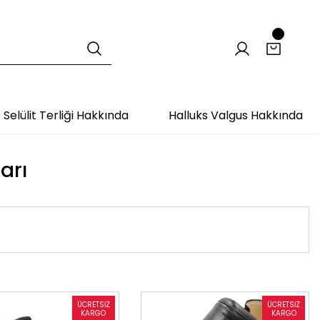
Selülit Terliği Hakkında
Halluks Valgus Hakkında
arı