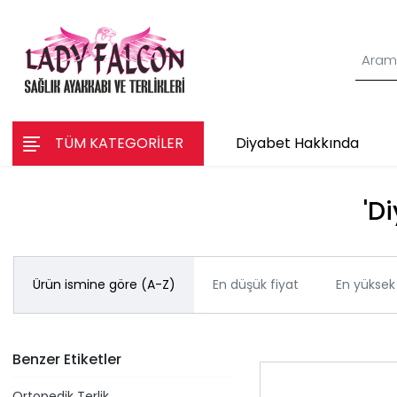
TÜM KATEGORİLER
Diyabet Hakkında
'D
Ürün ismine göre (A-Z)
En düşük fiyat
En yüksek 
Benzer Etiketler
Ortopedik Terlik