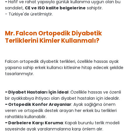
-
Hafif ve rahat yapısıyla günlük kullanıma uygun olan bu
sandalet,
CE ve ISO kalite belgelerine
sahiptir.
- Türkiye'de üretilmiştir.
Mr. Falcon Ortopedik Diyabetik
Terliklerini Kimler Kullanmalı?
Falcon ortopedik diyabetik terlikleri, özellikle hassas ayak
yapısına sahip erkek kullanıcı kitlesine hitap edecek şekilde
tasarlanmıştır.
-
Diyabet Hastaları İçin İdeal
:Özellikle hassas ve özenli
bir ayakkabıya ihtiyacı olan diyabet hastaları için idealdir.
-
Ortopedik Konfor Arayanlar
: Ayak sağlığına önem
veren ve ortopedik destek arayan her erkek bu terlikleri
rahatlıkla kullanabilir.
-
Darbelere Karşı Koruma
: Kapalı burunlu terlik modeli
sayesinde ayak yaralanmalarına karşı önlem alır.