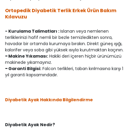
Ortopedik Diyabetik Terlik Erkek Ürün Bakım
Kılavuzu
- Kurulama Talimatları :
Islanan veya nemlenen
terliklerinizi hafif nemli bir bezle temizledikten sonra,
havadar bir ortamda kurumaya bırakın. Direkt güneş ışığı,
kalorifer veya soba gibi yüksek ısıyla kurutmaktan kaçının.
-
Makine Yıkaması:
Hakiki deri içeren hiçbir ürünümüzü
makinede yıkamayınız.
-
Garanti Bilgisi:
Falcon terlikleri, taban kırılmasına karşı 1
yıl garanti kapsamındadır.
Diyabetik Ayak Hakkında Bilgilendirme
Diyabetik Ayak Nedir?