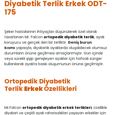
Diyabetik Terlik Erkek ODT-
175
Şeker hastalarının ihtiyaçları düşünülerek özel olarak
tasarlanan Mr. Falcon
ortopedik diyabetik terlik
, ayak
koruyucu ve gerçek deri bir terliktir.
Geniş burun
kısmı
yapısıyla, diyabetik ayaklarda oluşabilecek olumsuz
durumların önüne geçilmesi amaçlanmıştır. Gün içinde
veya sürekli şişip genişleyen ayaklar için hafızalı sünger
kullanılarak ayakta baskı oluşumunun önüne geçilmiştir.
Ortopedik Diyabetik
Terlik
Erkek
Özellikleri
Mr.Falcon
ortopedik diyabetik erkek terlikleri
, özellikle
diyabet ve çeşitli ayak rahatsızlıkları yaşayan erkekler için