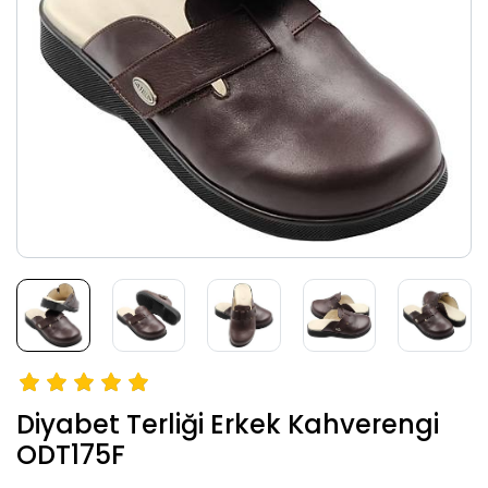
Diyabet Terliği Erkek Kahverengi
ODT175F