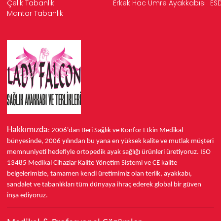
Çelik Tabanlık
Erkek Hac Umre Ayakkabısı
ESD
Mantar Tabanlık
Hakkımızda
: 2006'dan Beri Sağlık ve Konfor
Etkin Medikal
bünyesinde,
2006 yılından bu yana
en yüksek kalite ve mutlak müşteri
memnuniyeti hedefiyle ortopedik ayak sağlığı ürünleri üretiyoruz.
ISO
13485
Medikal Cihazlar Kalite Yönetim Sistemi ve
CE
kalite
belgelerimizle, tamamen kendi üretimimiz olan terlik, ayakkabı,
sandalet ve tabanlıkları
tüm dünyaya ihraç ederek
global bir güven
inşa ediyoruz.