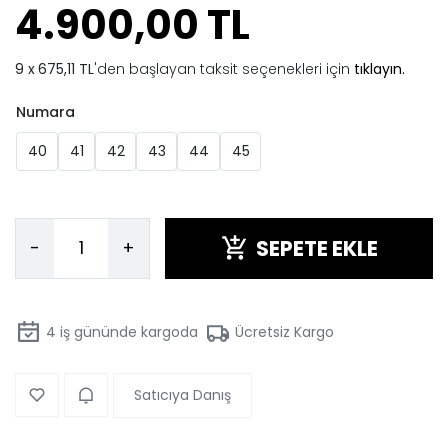
4.900,00 TL
675,11 TL
'den başlayan taksit seçenekleri için
tıklayın.
Numara
40
41
42
43
44
45
SEPETE EKLE
-
+
4
iş gününde kargoda
Ücretsiz Kargo
Satıcıya Danış