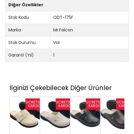
Diğer Özellikler
Stok Kodu
ODT-175F
Marka
Mr.Falcon
Stok Durumu
Var
Garanti (Yıl)
1
İlginizi Çekebilecek Diğer Ürünler