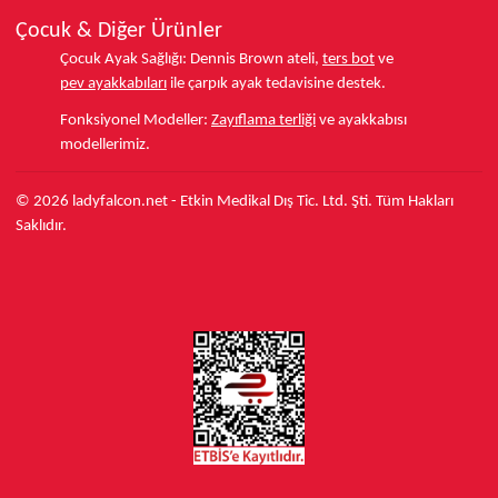
Çocuk & Diğer Ürünler
Çocuk Ayak Sağlığı:
Dennis Brown ateli,
ters bot
ve
pev ayakkabıları
ile çarpık ayak tedavisine destek.
Fonksiyonel Modeller:
Zayıflama terliği
ve ayakkabısı
modellerimiz.
© 2026 ladyfalcon.net - Etkin Medikal Dış Tic. Ltd. Şti. Tüm Hakları
Saklıdır.