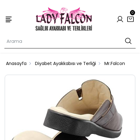
0
Anasayfa
Diyabet Ayakkabısı ve Terliği
Mr.Falcon