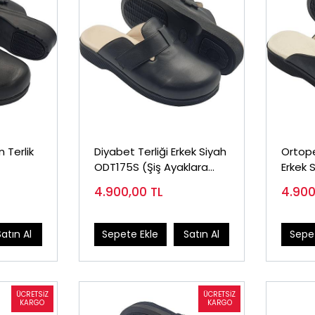
n Terlik
Diyabet Terliği Erkek Siyah
Ortope
ODT175S (Şiş Ayaklara
Erkek 
Uygun)
4.900,00
TL
4.90
Satın Al
Sepete Ekle
Satın Al
Sepet