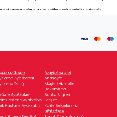
ya deformasyonlara uyum sağlayacak genişlik ve derinlik
lçüsüne göre kolayca ayarlanabilir.
li ve kaymaz tabanlarla donatılmıştır. Bu, denge sorunları
ğlamak amacıyla hava alabilen, ayak dostu malzemelerden
şekilde tasarlanmıştır, bu da el becerisi kısıtlı olan bireyler için
rpmaların veya sürtünmelerin ciddi sorunlara yol açmasını
ağlığınızı desteklemenin basit ama etkili bir yoludur.
yıflama Grubu
Ladyfalcon.net
yıflama Ayakkabısı
Anasayfa
yıflama Terliği
Müşteri Hizmetleri
Hakkımızda
stane Ayakkabısı
Banka Bilgileri
dın Hastane Ayakkabısı
İletişim
kek Hastane Ayakkabısı
Kalite Belgelerimiz
Bilgi Köşesi
nnis Brown-Ters Bot
Topuk Dikeni Hastalığı