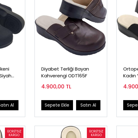
ikeni
Diyabet Terliği Bayan
Ortope
 Siyah
Kahverengi ODT165F
Kadın 
4.900,00
TL
4.90
Satın Al
Sepete Ekle
Satın Al
Sepet