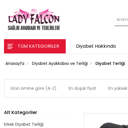
TÜM KATEGORİLER
Diyabet Hakkında
Anasayfa
Diyabet Ayakkabısı ve Terliği
Diyabet Terliği
Ürün ismine göre (A-Z)
En düşük fiyat
En yüksek 
Alt Kategoriler
Erkek Diyabet Terliği