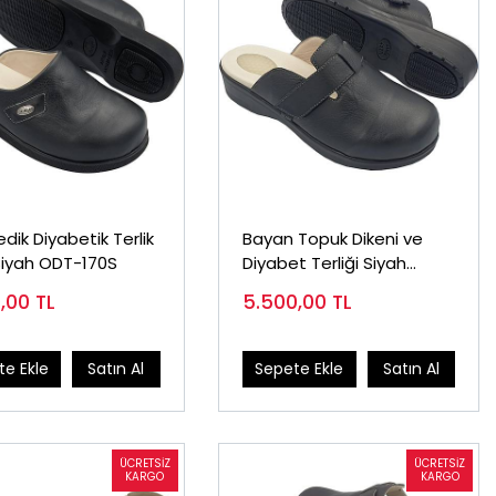
dik Diyabetik Terlik
Bayan Topuk Dikeni ve
Siyah ODT-170S
Diyabet Terliği Siyah
EPTODT165S
0,00
TL
5.500,00
TL
e Ekle
Satın Al
Sepete Ekle
Satın Al