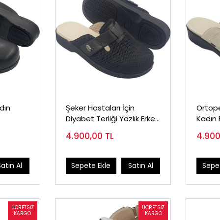
dın
Şeker Hastaları İçin
Ortope
Diyabet Terliği Yazlık Erkek
Kadın 
ODTY175S
4.900,00
TL
4.90
Satın Al
Sepete Ekle
Satın Al
Sepet