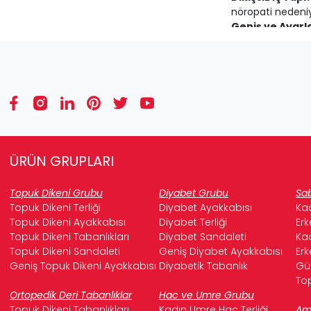
nöropati nedeniy
Geniş ve Ayarla
sunar. Ayarlanabi
Kaymaz Taban
yaşayabilen diyab
Nefes Alabilen
üretilir. Bu, man
Kolay Giyilebilir
büyük bir kolaylık
ÜRÜN GRUPLARI
Diyabet terlikleri
, a
engeller. Ayaklarınızı
Topuk Dikeni Grubu
Diyabet Grubu
Sab
Koleksiyonumuzu incele
Topuk Dikeni Terliği
Diyabet Ayakkabısı
Kad
Topuk Dikeni Ayakkabısı
Diyabet Terliği
Erk
Topuk Dikeni Tabanlıkları
Diyabet Sandaleti
Kad
Topuk Dikeni Sandaleti
Geniş Diyabet Ayakkabısı
Erk
Geniş Topuk Dikeni Ayakkabısı
Diyabetik Tabanlık
Güv
Top
Ortopedik Deri Tabanlıklar
Hac ve Umre Grubu
Topuk Dikeni Tabanlıkları
Kadın Umre Hac Terliği
Ame