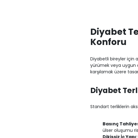
Diyabet Te
Konforu
Diyabetli bireyler içi
yürümek veya uygun olm
karşılamak üzere tasar
Diyabet Terl
Standart terliklerin ak
Basınç Tahliye
ülser oluşumu ris
Dikişsiz İç Yapı: