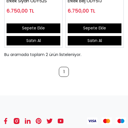
Erkek Siyah ODY52S
Erkek Bej ODY51J
6.750,00
TL
6.750,00
TL
Sepete Ekle
Sepete Ekle
Satın Al
Satın Al
Bu aramada toplam
2
ürün listeleniyor.
1