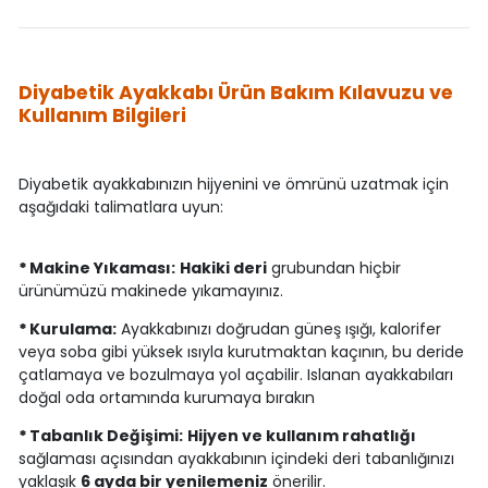
Diyabetik Ayakkabı Ürün Bakım Kılavuzu ve
Kullanım Bilgileri
Diyabetik ayakkabınızın hijyenini ve ömrünü uzatmak için
aşağıdaki talimatlara uyun:
*
Makine Yıkaması:
Hakiki deri
grubundan hiçbir
ürünümüzü makinede yıkamayınız.
*
Kurulama:
Ayakkabınızı doğrudan güneş ışığı, kalorifer
veya soba gibi yüksek ısıyla kurutmaktan kaçının, bu deride
çatlamaya ve bozulmaya yol açabilir. Islanan ayakkabıları
doğal oda ortamında kurumaya bırakın
*
Tabanlık Değişimi:
Hijyen ve kullanım rahatlığı
sağlaması açısından ayakkabının içindeki deri tabanlığınızı
yaklaşık
6 ayda bir yenilemeniz
önerilir.