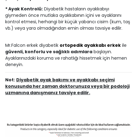
*
Ayak Kontrolü:
Diyabetik hastaların ayakkabıyı
giymeden önce mutlaka ayakkabının içini ve ayaklarını
kontrol etmesi, herhangi bir küçük yabancı cisim (kum, taş
vb.) veya yara olmadığından emin olması tavsiye edilir.
Mr.Falcon erkek diyabetik
ortopedik ayakkabı erkek
ile
güvenli, konforlu ve sağlıklı adımlara
başlayın.
Ayaklarınızdaki koruma ve rahatlığı hissetmek için hemen
deneyin.
Not:
Diyabetik ayak bakımı ve ayakkabı seçimi
konusunda her zaman doktorunuza veya bir podoloji
uzmanına danışmanız tavsiye edilir.