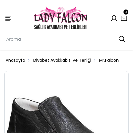
0
Anasayfa
Diyabet Ayakkabısı ve Terliği
Mr.Falcon