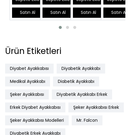
Satın Al
Satın Al
Satın Al
Satın Al
Ürün Etiketleri
Diyabet Ayakkabısı
Diyabetik Ayakkabı
Medikal Ayakkabı
Diabetik Ayakkabı
Şeker Ayakkabısı
Diyabetik Ayakkabı Erkek
Erkek Diyabet Ayakkabısı
Şeker Ayakkabısı Erkek
Şeker Ayakkabısı Modelleri
Mr. Falcon
Diyabetik Erkek Ayakkabı