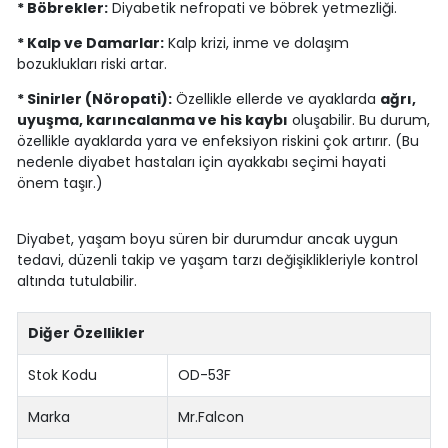
* Böbrekler:
Diyabetik nefropati ve böbrek yetmezliği.
* Kalp ve Damarlar:
Kalp krizi, inme ve dolaşım
bozuklukları riski artar.
* Sinirler (Nöropati):
Özellikle ellerde ve ayaklarda
ağrı,
uyuşma, karıncalanma ve his kaybı
oluşabilir. Bu durum,
özellikle ayaklarda yara ve enfeksiyon riskini çok artırır. (Bu
nedenle diyabet hastaları için ayakkabı seçimi hayati
önem taşır.)
Diyabet, yaşam boyu süren bir durumdur ancak uygun
tedavi, düzenli takip ve yaşam tarzı değişiklikleriyle kontrol
altında tutulabilir.
Diğer Özellikler
Stok Kodu
OD-53F
Marka
Mr.Falcon