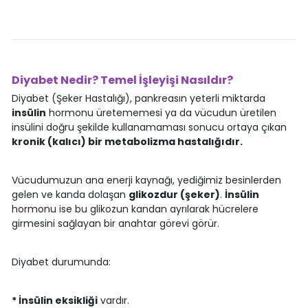
Diyabet Nedir? Temel İşleyişi Nasıldır?
Diyabet (Şeker Hastalığı), pankreasın yeterli miktarda
insülin
hormonu üretememesi ya da vücudun üretilen
insülini doğru şekilde kullanamaması sonucu ortaya çıkan
kronik (kalıcı) bir metabolizma hastalığıdır.
Vücudumuzun ana enerji kaynağı, yediğimiz besinlerden
gelen ve kanda dolaşan
glikozdur (şeker)
.
İnsülin
hormonu ise bu glikozun kandan ayrılarak hücrelere
girmesini sağlayan bir anahtar görevi görür.
Diyabet durumunda:
* İnsülin eksikliği
vardır.