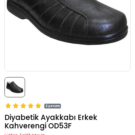
2 yorum
Diyabetik Ayakkabı Erkek
Kahverengi OD53F