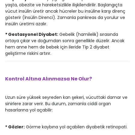
yaşta, obezite ve hareketsizlikle ilişkilendirilir. Başlangıçta
vücut insülin üretir ancak hücreler bu insüline karşı direnç
gösterir (İnsülin Direnci). Zamanla pankreas da yorulur ve
insülin üretimi azalır.
*
Gestasyonel Diyabet:
Gebelik (hamilelik) sırasında
ortaya çıkar ve doğumdan sonra genellikle düzelir. Ancak
hem anne hem de bebek için ileride Tip 2 diyabet
geliştirme riskini artırır.
Kontrol Altına Alınmazsa Ne Olur?
Uzun süre yüksek seyreden kan şekeri, vücuttaki damar ve
sinirlere zarar verir. Bu durum, zamanla ciddi organ
hasarlarına yol açabilir:
* Gözler:
Görme kaybına yol açabilen diyabetik retinopati.