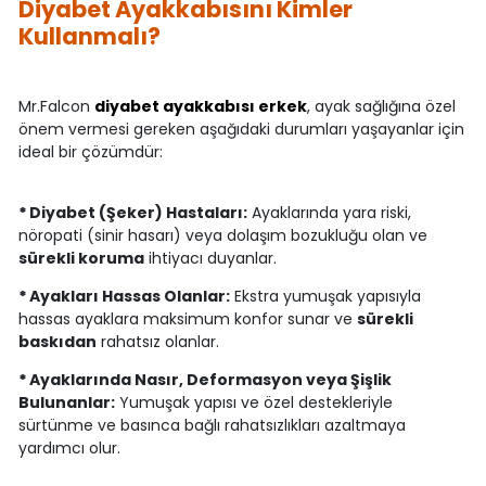
Diyabet Ayakkabısını Kimler
Kullanmalı?
Mr.Falcon
diyabet ayakkabısı erkek
, ayak sağlığına özel
önem vermesi gereken aşağıdaki durumları yaşayanlar için
ideal bir çözümdür:
*
Diyabet (Şeker) Hastaları:
Ayaklarında yara riski,
nöropati (sinir hasarı) veya dolaşım bozukluğu olan ve
sürekli koruma
ihtiyacı duyanlar.
*
Ayakları Hassas Olanlar:
Ekstra yumuşak yapısıyla
hassas ayaklara maksimum konfor sunar ve
sürekli
baskıdan
rahatsız olanlar.
*
Ayaklarında Nasır, Deformasyon veya Şişlik
Bulunanlar:
Yumuşak yapısı ve özel destekleriyle
sürtünme ve basınca bağlı rahatsızlıkları azaltmaya
yardımcı olur.