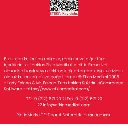
Bu sitede kullanılan resimler, metinler ve diğer tüm
içeriklerin telif hakları Etkin Medikal' e aittir. Firma izni
olmadan basılı veya elektronik bir ortamda kesinlikle izinsiz
olarak kullanılamaz ve çoğaltılamaz.
© Etkin Medikal 2006
- Lady Falcon & Mr. Falcon Tüm Hakları Saklıdır. eCommerce
Software -
https://www.etkinmedikal.com/
TEL: 0 (212) 671 20 21 Fax: 0 (212) 671 20
22
info
@etkinmedikal.com
®
PlatinMarket
E-Ticaret Sistemi
İle Hazırlanmıştır.