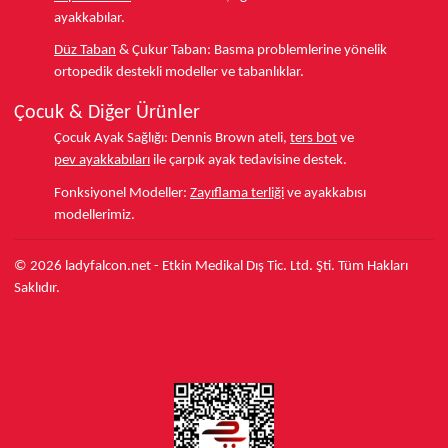
ayakkabılar.
Düz Taban
& Çukur Taban:
Basma problemlerine yönelik
ortopedik destekli modeller ve tabanlıklar.
Çocuk & Diğer Ürünler
Çocuk Ayak Sağlığı:
Dennis Brown ateli,
ters bot
ve
pev ayakkabıları
ile çarpık ayak tedavisine destek.
Fonksiyonel Modeller:
Zayıflama terliği
ve ayakkabısı
modellerimiz.
© 2026 ladyfalcon.net - Etkin Medikal Dış Tic. Ltd. Şti. Tüm Hakları
Saklıdır.