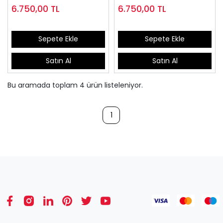
ODS110S
6.750,00
TL
6.750,00
TL
Sepete Ekle
Sepete Ekle
Satın Al
Satın Al
Bu aramada toplam
4
ürün listeleniyor.
1