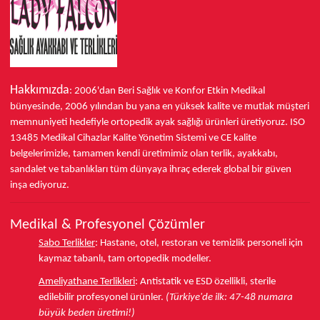
Hakkımızda
: 2006'dan Beri Sağlık ve Konfor
Etkin Medikal
bünyesinde,
2006 yılından bu yana
en yüksek kalite ve mutlak müşteri
memnuniyeti hedefiyle ortopedik ayak sağlığı ürünleri üretiyoruz.
ISO
13485
Medikal Cihazlar Kalite Yönetim Sistemi ve
CE
kalite
belgelerimizle, tamamen kendi üretimimiz olan terlik, ayakkabı,
sandalet ve tabanlıkları
tüm dünyaya ihraç ederek
global bir güven
inşa ediyoruz.
Medikal & Profesyonel Çözümler
Sabo Terlikler
:
Hastane, otel, restoran ve temizlik personeli için
kaymaz tabanlı, tam ortopedik modeller.
Ameliyathane Terlikleri
:
Antistatik ve ESD özellikli, sterile
edilebilir profesyonel ürünler.
(Türkiye'de ilk: 47-48 numara
büyük beden üretimi!)