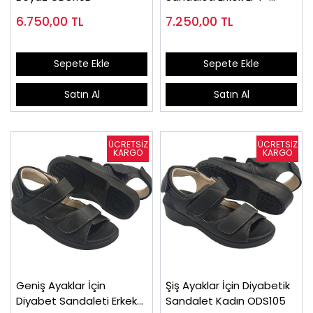
ODS110
6.750,00
TL
7.250,00
TL
Sepete Ekle
Sepete Ekle
Satın Al
Satın Al
Geniş Ayaklar İçin
Şiş Ayaklar İçin Diyabetik
Diyabet Sandaleti Erkek
Sandalet Kadın ODS105