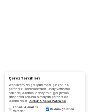
Çerez Tercihleri
Web sitemizin çalışabilmesi için zorunlu
çerezler kullanılmaktadır. Onay vermeniz
halinde, kullanıcı deneyimini geliştirmek
amacıyla zorunlu olmayan çerezler de
kullanılabilir.
Gizlilik & Çerez Politikası
Zorunlu & Analitik
Reklam Çerezleri
Çerezler