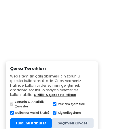
Çerez Tercihleri
Web sitemizin çalışabilmesi için zorunlu
çerezler kullanılmaktadır. Onay vermeniz
halinde, kullanıcı deneyimini geliştirmek
amacıyla zorunlu olmayan çerezler de
kullanılabilir.
Gizlilik & Çerez Politikası
Zorunlu & Analitik
Reklam Çerezleri
Çerezler
Kullanıcı Verisi (Ads)
Kişiselleştirme
Tümünü Kabul Et
Seçimleri Kaydet