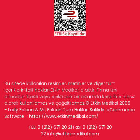
Bu sitede kullanılan resimler, metinler ve diğer tüm
içeriklerin telif hakları Etkin Medikal' e aittir. Firma izni
olmadan basılı veya elektronik bir ortamda kesinlikle izinsiz
olarak kullanılamaz ve çoğaltılamaz.
© Etkin Medikal 2006
- Lady Falcon & Mr. Falcon Tüm Hakları Saklıdır. eCommerce
Software -
https://www.etkinmedikal.com/
TEL: 0 (212) 671 20 21 Fax: 0 (212) 671 20
22
info
@etkinmedikal.com