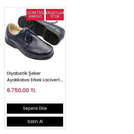
Diyabetik Şeker
Ayakkabısı Erkek Lacivert
OD52LL
6.750,00
TL
Sepete Ekle
Satın Al