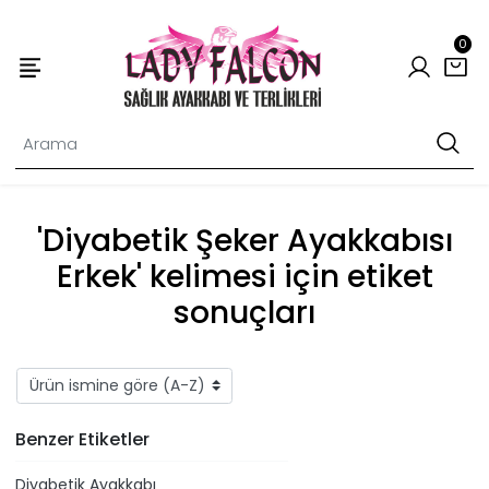
0
'Diyabetik Şeker Ayakkabısı
Erkek' kelimesi için etiket
sonuçları
Benzer Etiketler
Diyabetik Ayakkabı