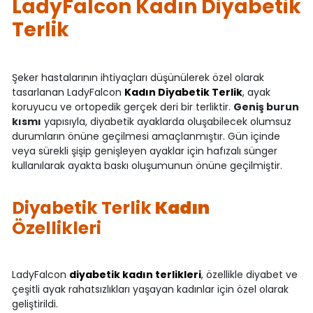
LadyFalcon Kadın Diyabetik
Terlik
Şeker hastalarının ihtiyaçları düşünülerek özel olarak
tasarlanan LadyFalcon
Kadın Diyabetik Terlik
, ayak
koruyucu ve ortopedik gerçek deri bir terliktir.
Geniş burun
kısmı
yapısıyla, diyabetik ayaklarda oluşabilecek olumsuz
durumların önüne geçilmesi amaçlanmıştır. Gün içinde
veya sürekli şişip genişleyen ayaklar için hafızalı sünger
kullanılarak ayakta baskı oluşumunun önüne geçilmiştir.
Diyabetik Terlik
Kadın
Özellikleri
LadyFalcon
diyabetik kadın terlikleri
, özellikle diyabet ve
çeşitli ayak rahatsızlıkları yaşayan kadınlar için özel olarak
geliştirildi.