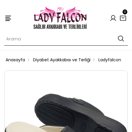
0
Anasayfa
Diyabet Ayakkabısı ve Terliği
Ladyfalcon