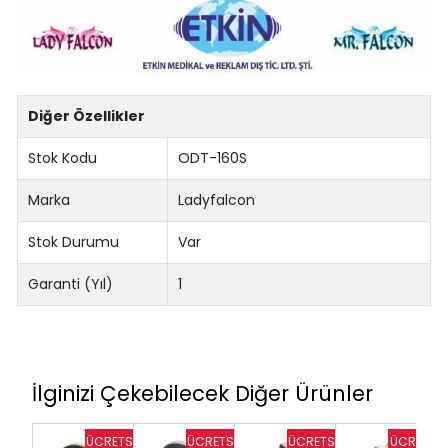
Diğer Özellikler
Stok Kodu
ODT-160S
Marka
Ladyfalcon
Stok Durumu
Var
Garanti (Yıl)
1
İlginizi Çekebilecek Diğer Ürünler