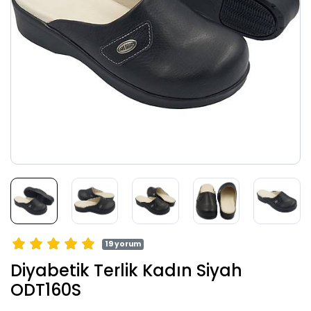
19 yorum
Diyabetik Terlik Kadın Siyah
ODT160S