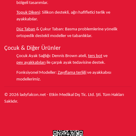
bölgeli tasarımlar.
Topuk Dikeni
:
Silikon destekli, ağrı hafifletici terlik ve
ayakkabılar.
Düz Taban
& Çukur Taban:
Basma problemlerine yönelik
ortopedik destekli modeller ve tabanlıklar.
Çocuk & Diğer Ürünler
Çocuk Ayak Sağlığı:
Dennis Brown ateli,
ters bot
ve
pev ayakkabıları
ile çarpık ayak tedavisine destek.
Fonksiyonel Modeller:
Zayıflama terliği
ve ayakkabısı
modellerimiz.
© 2026 ladyfalcon.net - Etkin Medikal Dış Tic. Ltd. Şti. Tüm Hakları
Saklıdır.