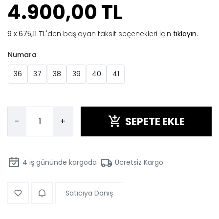
4.900,00 TL
675,11 TL
'den başlayan taksit seçenekleri için
tıklayın.
Numara
36
37
38
39
40
41
SEPETE EKLE
-
+
4
iş gününde kargoda
Ücretsiz Kargo
Satıcıya Danış