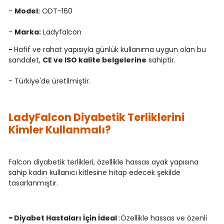
-
Model:
ODT-160
-
Marka:
Ladyfalcon
-
Hafif ve rahat yapısıyla günlük kullanıma uygun olan bu
sandalet,
CE ve ISO kalite belgelerine
sahiptir.
- Türkiye'de üretilmiştir.
LadyFalcon Diyabetik Terliklerini
Kimler Kullanmalı?
Falcon diyabetik terlikleri, özellikle hassas ayak yapısına
sahip kadın kullanıcı kitlesine hitap edecek şekilde
tasarlanmıştır.
-
Diyabet Hastaları İçin İdeal
:Özellikle hassas ve özenli