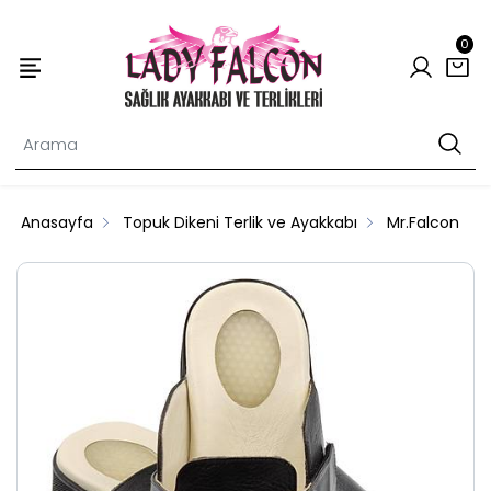
0
Anasayfa
Topuk Dikeni Terlik ve Ayakkabı
Mr.Falcon