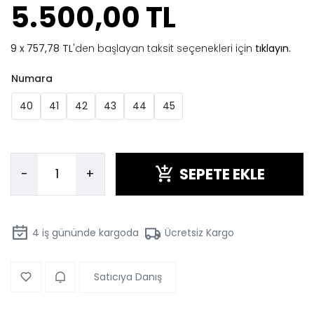
5.500,00 TL
757,78 TL
'den başlayan taksit seçenekleri için
tıklayın.
Numara
40
41
42
43
44
45
SEPETE EKLE
-
+
4
iş gününde kargoda
Ücretsiz Kargo
Satıcıya Danış