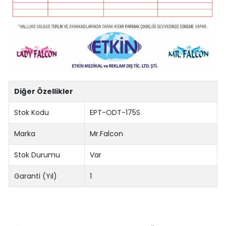
Diğer Özellikler
Stok Kodu
EPT-ODT-175S
Marka
Mr.Falcon
Stok Durumu
Var
Garanti (Yıl)
1