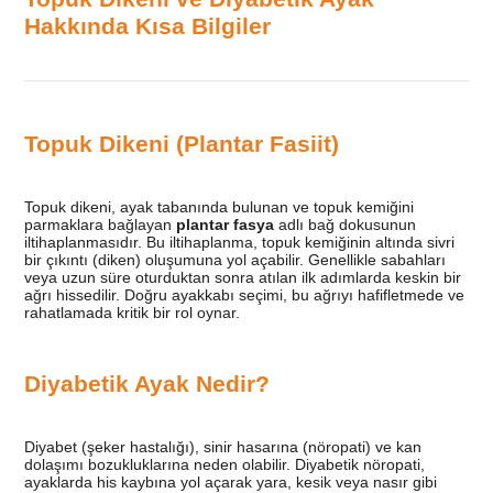
Hakkında Kısa Bilgiler
Topuk Dikeni (Plantar Fasiit)
Topuk dikeni, ayak tabanında bulunan ve topuk kemiğini
parmaklara bağlayan
plantar fasya
adlı bağ dokusunun
iltihaplanmasıdır. Bu iltihaplanma, topuk kemiğinin altında sivri
bir çıkıntı (diken) oluşumuna yol açabilir. Genellikle sabahları
veya uzun süre oturduktan sonra atılan ilk adımlarda keskin bir
ağrı hissedilir. Doğru ayakkabı seçimi, bu ağrıyı hafifletmede ve
rahatlamada kritik bir rol oynar.
Diyabetik Ayak Nedir?
Diyabet (şeker hastalığı), sinir hasarına (nöropati) ve kan
dolaşımı bozukluklarına neden olabilir. Diyabetik nöropati,
ayaklarda his kaybına yol açarak yara, kesik veya nasır gibi