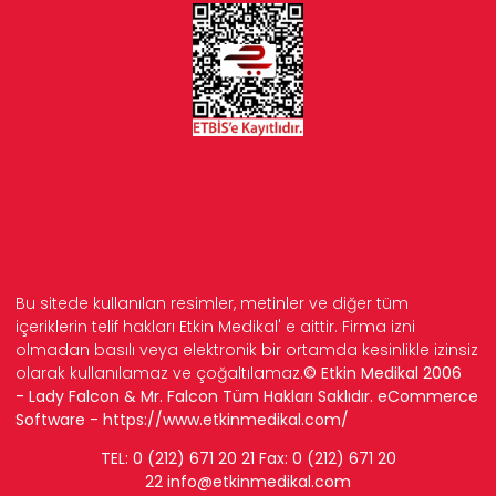
Bu sitede kullanılan resimler, metinler ve diğer tüm
içeriklerin telif hakları Etkin Medikal' e aittir. Firma izni
olmadan basılı veya elektronik bir ortamda kesinlikle izinsiz
olarak kullanılamaz ve çoğaltılamaz.
© Etkin Medikal 2006
- Lady Falcon & Mr. Falcon Tüm Hakları Saklıdır. eCommerce
Software -
https://www.etkinmedikal.com/
TEL: 0 (212) 671 20 21 Fax: 0 (212) 671 20
22
info
@etkinmedikal.com