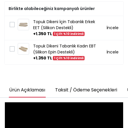
Birlikte alabileceğiniz kampanyalı ürünler
Topuk Dikeni İçin Tabanlık Erkek
EET (Silikon Destekli)
İncele
+1.350 TL
1 Çift %10 indirimli
Topuk Dikeni Tabanlık Kadın EBT
(Silikon Epin Destekli)
İncele
+1.350 TL
1 Çift %10 indirimli
Ürün Açıklaması
Taksit / Ödeme Seçenekleri