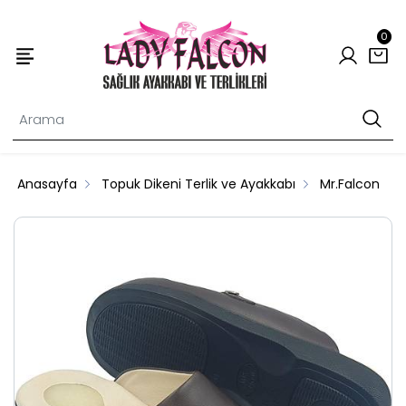
0
Anasayfa
Topuk Dikeni Terlik ve Ayakkabı
Mr.Falcon