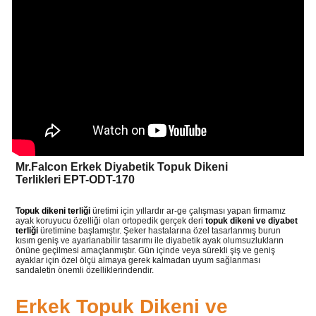
Mr.Falcon Erkek Diyabetik Topuk Dikeni
Terlikleri EPT-ODT-170
Topuk dikeni terliği
üretimi için yıllardır ar-ge çalışması yapan firmamız
ayak koruyucu özelliği olan ortopedik gerçek deri
topuk dikeni ve diyabet
terliği
üretimine başlamıştır. Şeker hastalarına özel tasarlanmış burun
kısım geniş ve ayarlanabilir tasarımı ile diyabetik ayak olumsuzlukların
önüne geçilmesi amaçlanmıştır. Gün içinde veya sürekli şiş ve geniş
ayaklar için özel ölçü almaya gerek kalmadan uyum sağlanması
sandaletin önemli özelliklerindendir.
Erkek Topuk Dikeni ve