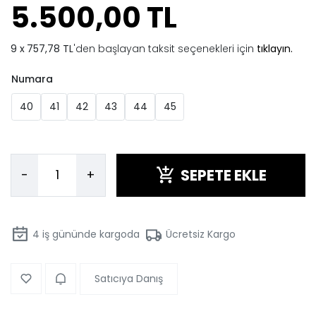
5.500,00 TL
757,78 TL
'den başlayan taksit seçenekleri için
tıklayın.
Numara
40
41
42
43
44
45
SEPETE EKLE
-
+
4
iş gününde kargoda
Ücretsiz Kargo
Satıcıya Danış