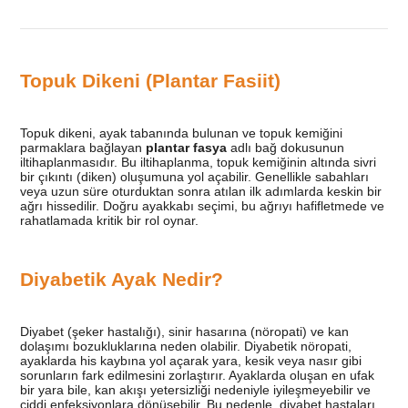
Topuk Dikeni (Plantar Fasiit)
Topuk dikeni, ayak tabanında bulunan ve topuk kemiğini
parmaklara bağlayan
plantar fasya
adlı bağ dokusunun
iltihaplanmasıdır. Bu iltihaplanma, topuk kemiğinin altında sivri
bir çıkıntı (diken) oluşumuna yol açabilir. Genellikle sabahları
veya uzun süre oturduktan sonra atılan ilk adımlarda keskin bir
ağrı hissedilir. Doğru ayakkabı seçimi, bu ağrıyı hafifletmede ve
rahatlamada kritik bir rol oynar.
Diyabetik Ayak Nedir?
Diyabet (şeker hastalığı), sinir hasarına (nöropati) ve kan
dolaşımı bozukluklarına neden olabilir. Diyabetik nöropati,
ayaklarda his kaybına yol açarak yara, kesik veya nasır gibi
sorunların fark edilmesini zorlaştırır. Ayaklarda oluşan en ufak
bir yara bile, kan akışı yetersizliği nedeniyle iyileşmeyebilir ve
ciddi enfeksiyonlara dönüşebilir. Bu nedenle, diyabet hastaları