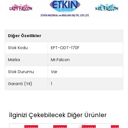
Diğer Özellikler
Stok Kodu
EPT-ODT-170F
Marka
Mr.Falcon
Stok Durumu
Var
Garanti (Yıl)
1
İlginizi Çekebilecek Diğer Ürünler