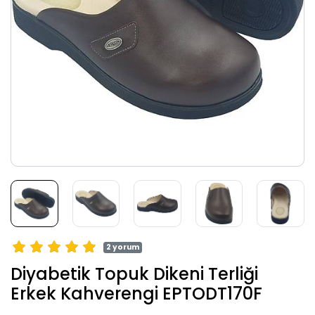
2 yorum
Diyabetik Topuk Dikeni Terliği
Erkek Kahverengi EPTODT170F