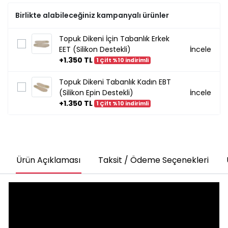
Birlikte alabileceğiniz kampanyalı ürünler
Topuk Dikeni İçin Tabanlık Erkek
EET (Silikon Destekli)
İncele
+1.350 TL
1 Çift %10 indirimli
Topuk Dikeni Tabanlık Kadın EBT
(Silikon Epin Destekli)
İncele
+1.350 TL
1 Çift %10 indirimli
Ürün Açıklaması
Taksit / Ödeme Seçenekleri