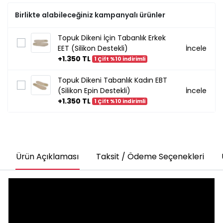
Birlikte alabileceğiniz kampanyalı ürünler
Topuk Dikeni İçin Tabanlık Erkek
EET (Silikon Destekli)
İncele
+1.350 TL
1 Çift %10 indirimli
Topuk Dikeni Tabanlık Kadın EBT
(Silikon Epin Destekli)
İncele
+1.350 TL
1 Çift %10 indirimli
Ürün Açıklaması
Taksit / Ödeme Seçenekleri