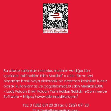
Bu sitede kullanılan resimler, metinler ve diğer tüm
içeriklerin telif hakları Etkin Medikal' e aittir. Firma izni
olmadan basılı veya elektronik bir ortamda kesinlikle izinsiz
olarak kullanılamaz ve çoğaltılamaz.
© Etkin Medikal 2006
- Lady Falcon & Mr. Falcon Tüm Hakları Saklıdır. eCommerce
Software -
https://www.etkinmedikal.com/
TEL: 0 (212) 671 20 21 Fax: 0 (212) 671 20
22
info
@etkinmedikal.com