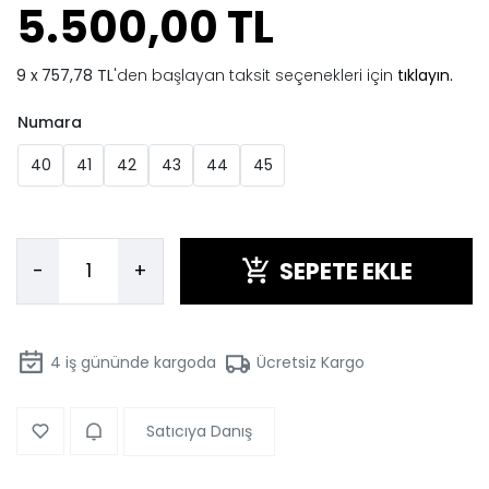
5.500,00 TL
757,78 TL
'den başlayan taksit seçenekleri için
tıklayın.
Numara
40
41
42
43
44
45
SEPETE EKLE
-
+
4
iş gününde kargoda
Ücretsiz Kargo
Satıcıya Danış