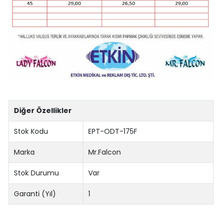
Diğer Özellikler
Stok Kodu
EPT-ODT-175F
Marka
Mr.Falcon
Stok Durumu
Var
Garanti (Yıl)
1