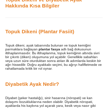
Hakkında Kısa Bilgiler
Topuk Dikeni (Plantar Fasiit)
Topuk dikeni, ayak tabanında bulunan ve topuk kemiğini
parmaklara bağlayan
plantar fasya
adlı bağ dokusunun
iltihaplanmasıdır. Bu iltihaplanma, topuk kemiğinin altında sivri
bir çıkıntı (diken) oluşumuna yol açabilir. Genellikle sabahları
veya uzun süre oturduktan sonra atılan ilk adımlarda keskin bir
ağrı hissedilir. Doğru ayakkabı seçimi, bu ağrıyı hafifletmede ve
rahatlamada kritik bir rol oynar.
Diyabetik Ayak Nedir?
Diyabet (şeker hastalığı), sinir hasarına (nöropati) ve kan
dolaşımı bozukluklarına neden olabilir. Diyabetik nöropati,
ayaklarda his kaybına yol açarak yara, kesik veya nasır gibi