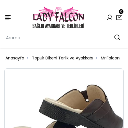
0
Anasayfa
Topuk Dikeni Terlik ve Ayakkabı
Mr.Falcon