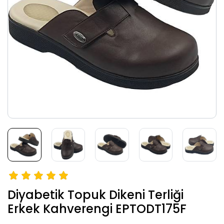
Diyabetik Topuk Dikeni Terliği
Erkek Kahverengi EPTODT175F