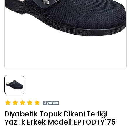
2 yorum
Diyabetik Topuk Dikeni Terliği
Yazlık Erkek Modeli EPTODTY175