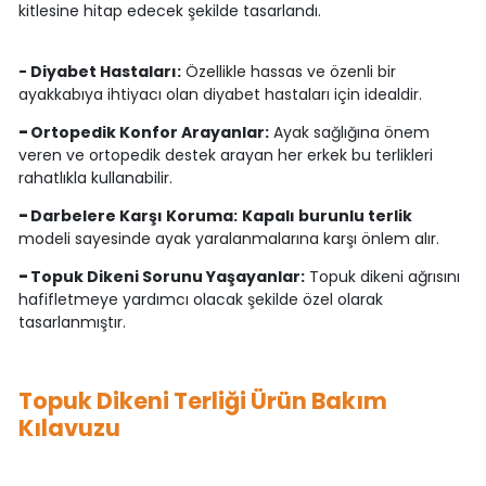
kitlesine hitap edecek şekilde tasarlandı.
- Diyabet Hastaları:
Özellikle hassas ve özenli bir
ayakkabıya ihtiyacı olan diyabet hastaları için idealdir.
-
Ortopedik Konfor Arayanlar:
Ayak sağlığına önem
veren ve ortopedik destek arayan her erkek bu terlikleri
rahatlıkla kullanabilir.
-
Darbelere Karşı Koruma:
Kapalı burunlu terlik
modeli sayesinde ayak yaralanmalarına karşı önlem alır.
-
Topuk Dikeni Sorunu Yaşayanlar:
Topuk dikeni ağrısını
hafifletmeye yardımcı olacak şekilde özel olarak
tasarlanmıştır.
Topuk Dikeni Terliği Ürün Bakım
Kılavuzu