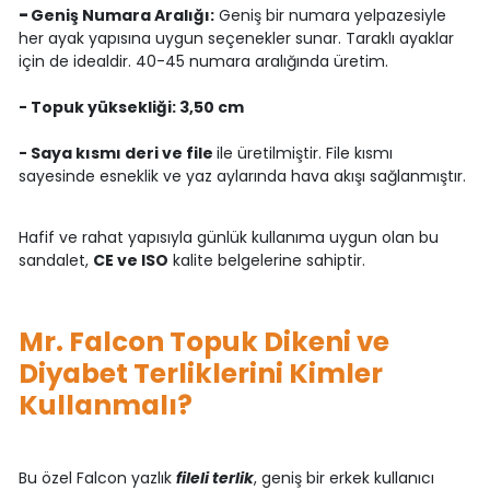
-
Geniş Numara Aralığı:
Geniş bir numara yelpazesiyle
her ayak yapısına uygun seçenekler sunar. Taraklı ayaklar
için de idealdir. 40-45 numara aralığında üretim.
- Topuk yüksekliği: 3,50 cm
- Saya kısmı deri ve file
ile üretilmiştir. File kısmı
sayesinde esneklik ve yaz aylarında hava akışı sağlanmıştır.
Hafif ve rahat yapısıyla günlük kullanıma uygun olan bu
sandalet,
CE ve ISO
kalite belgelerine sahiptir.
Mr. Falcon Topuk Dikeni ve
Diyabet Terliklerini Kimler
Kullanmalı?
Bu özel Falcon yazlık
fileli terlik
, geniş bir erkek kullanıcı