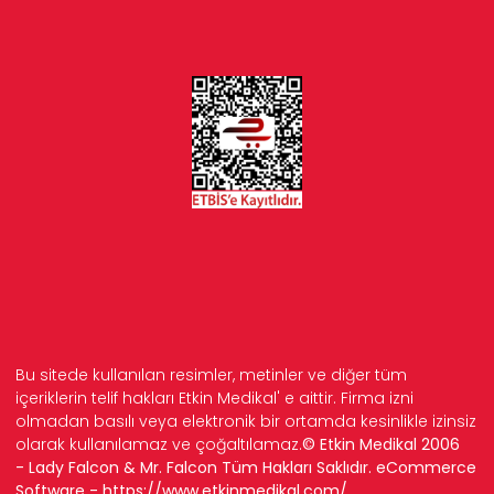
Bu sitede kullanılan resimler, metinler ve diğer tüm
içeriklerin telif hakları Etkin Medikal' e aittir. Firma izni
olmadan basılı veya elektronik bir ortamda kesinlikle izinsiz
olarak kullanılamaz ve çoğaltılamaz.
© Etkin Medikal 2006
- Lady Falcon & Mr. Falcon Tüm Hakları Saklıdır. eCommerce
Software -
https://www.etkinmedikal.com/