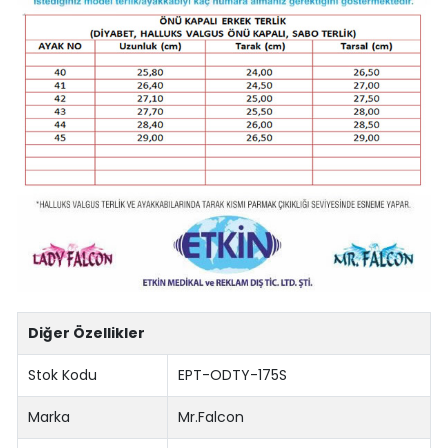
Diğer Özellikler
Stok Kodu
EPT-ODTY-175S
Marka
Mr.Falcon