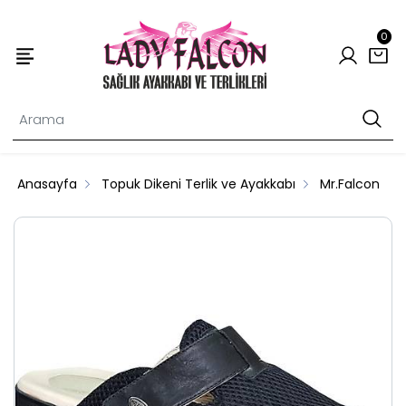
0
Anasayfa
Topuk Dikeni Terlik ve Ayakkabı
Mr.Falcon