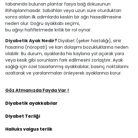
tabanında bulunan plantar fasya bağ dokusunun
iltihaplanmasıdır. Sabahları veya uzun süre oturduktan
sonra atılan ilk adımlarda keskin bir ağrı hissedilmesine
neden olur. Doğru ayakkabı seçimi,
bu ağrıyı hafifletmede kritik bir rol oynar.
Diyabetik Ayak Nedir?
Diyabet (şeker hastalığı), sinir
hasarına (nöropati) ve kan dolaşımı bozukluklarına neden
olabilir. Bu durum, ayaklarda his kaybına yol açarak yara
veya kesik gibi sorunların fark edilmesini zorlaştırır. Ayak
sağlığı için özel tasarlanmış ayakkabılar, basınç noktalarını
azaltarak ve yaralanmaları önleyerek ayaklarınızı korur.
Göz Atmanızda Fayda Var !
Diyabetik ayakkabılar
Diyabet Terliği
Halluks valgus terlik