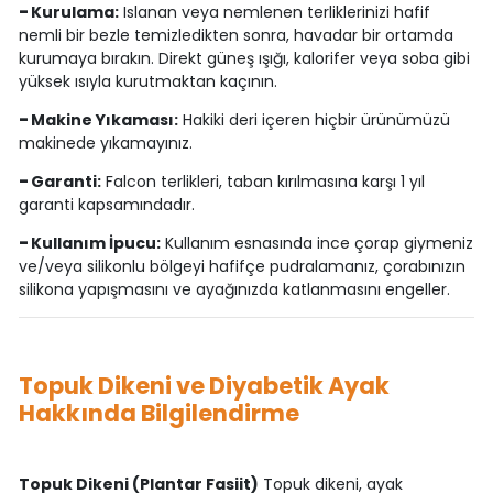
-
Kurulama:
Islanan veya nemlenen terliklerinizi hafif
nemli bir bezle temizledikten sonra, havadar bir ortamda
kurumaya bırakın. Direkt güneş ışığı, kalorifer veya soba gibi
yüksek ısıyla kurutmaktan kaçının.
-
Makine Yıkaması:
Hakiki deri içeren hiçbir ürünümüzü
makinede yıkamayınız.
-
Garanti:
Falcon terlikleri, taban kırılmasına karşı 1 yıl
garanti kapsamındadır.
-
Kullanım İpucu:
Kullanım esnasında ince çorap giymeniz
ve/veya silikonlu bölgeyi hafifçe pudralamanız, çorabınızın
silikona yapışmasını ve ayağınızda katlanmasını engeller.
Topuk Dikeni ve Diyabetik Ayak
Hakkında Bilgilendirme
Topuk Dikeni (Plantar Fasiit)
Topuk dikeni, ayak