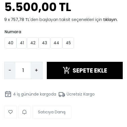
5.500,00 TL
757,78 TL
'den başlayan taksit seçenekleri için
tıklayın.
Numara
40
41
42
43
44
45
SEPETE EKLE
-
+
4
iş gününde kargoda
Ücretsiz Kargo
Satıcıya Danış