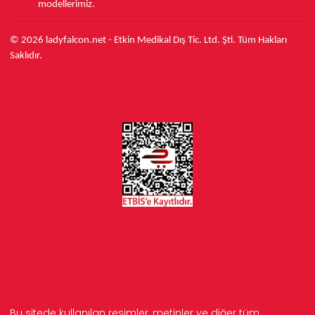
modellerimiz.
© 2026 ladyfalcon.net - Etkin Medikal Dış Tic. Ltd. Şti. Tüm Hakları
Saklıdır.
Bu sitede kullanılan resimler, metinler ve diğer tüm