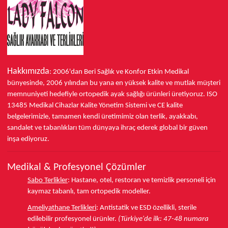
Hakkımızda
: 2006'dan Beri Sağlık ve Konfor
Etkin Medikal
bünyesinde,
2006 yılından bu yana
en yüksek kalite ve mutlak müşteri
memnuniyeti hedefiyle ortopedik ayak sağlığı ürünleri üretiyoruz.
ISO
13485
Medikal Cihazlar Kalite Yönetim Sistemi ve
CE
kalite
belgelerimizle, tamamen kendi üretimimiz olan terlik, ayakkabı,
sandalet ve tabanlıkları
tüm dünyaya ihraç ederek
global bir güven
inşa ediyoruz.
Medikal & Profesyonel Çözümler
Sabo Terlikler
:
Hastane, otel, restoran ve temizlik personeli için
kaymaz tabanlı, tam ortopedik modeller.
Ameliyathane Terlikleri
:
Antistatik ve ESD özellikli, sterile
edilebilir profesyonel ürünler.
(Türkiye'de ilk: 47-48 numara