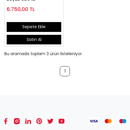
6.750,00
TL
Sepete Ekle
Satın Al
Bu aramada toplam
3
ürün listeleniyor.
1