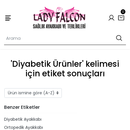
0
'Diyabetik Ürünler' kelimesi
için etiket sonuçları
Benzer Etiketler
Diyabetik Ayakkabı
Ortopedik Ayakkabı