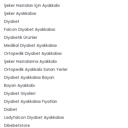
Şeker Hastaları İçin Ayakkabı
Şeker Ayakkabısı
Diyabet
Falcon Diyabet Ayakkabısı
Diyabetik Ürünler
Medikal Diyabet Ayakkabısı
Ortopedik Diyabet Ayakkabısı
Şeker Hastalarına Ayakkabı
Ortopedik Ayakkabı Satan Yerler
Diyabet Ayakkabısı Bayan
Bayan Ayakkabı
Diyabet Giysileri
Diyabet Ayakkabısı Fiyatları
Diabet
Ladyfalcon Diyabet Ayakkabısı
Dibebetstore