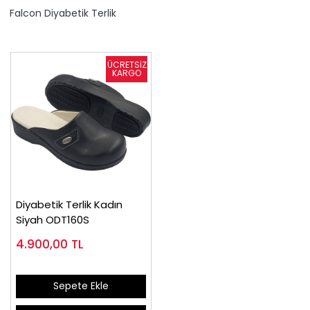
Falcon Diyabetik Terlik
Diyabetik Terlik Kadın
Siyah ODT160S
4.900,00
TL
Sepete Ekle