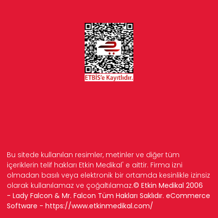
Bu sitede kullanılan resimler, metinler ve diğer tüm
içeriklerin telif hakları Etkin Medikal' e aittir. Firma izni
olmadan basılı veya elektronik bir ortamda kesinlikle izinsiz
olarak kullanılamaz ve çoğaltılamaz.
© Etkin Medikal 2006
- Lady Falcon & Mr. Falcon Tüm Hakları Saklıdır. eCommerce
Software -
https://www.etkinmedikal.com/