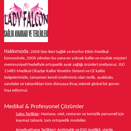
Hakkımızda
: 2006'dan Beri Sağlık ve Konfor
Etkin Medikal
bünyesinde,
2006 yılından bu yana
en yüksek kalite ve mutlak müşteri
memnuniyeti hedefiyle ortopedik ayak sağlığı ürünleri üretiyoruz.
ISO
13485
Medikal Cihazlar Kalite Yönetim Sistemi ve
CE
kalite
belgelerimizle, tamamen kendi üretimimiz olan terlik, ayakkabı,
sandalet ve tabanlıkları
tüm dünyaya ihraç ederek
global bir güven
inşa ediyoruz.
Medikal & Profesyonel Çözümler
Sabo Terlikler
:
Hastane, otel, restoran ve temizlik personeli için
kaymaz tabanlı, tam ortopedik modeller.
Ameliyathane Terlikleri
:
Antistatik ve ESD özellikli, sterile