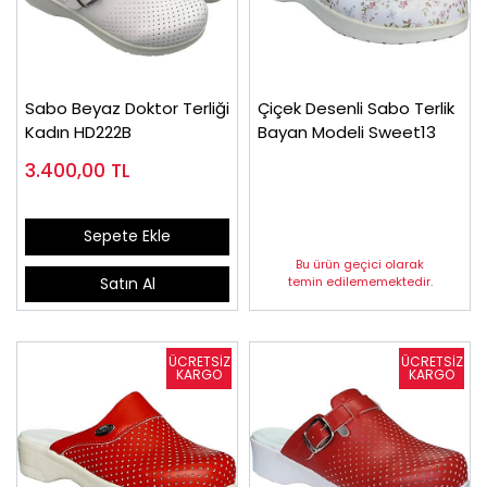
Sabo Beyaz Doktor Terliği
Çiçek Desenli Sabo Terlik
Kadın HD222B
Bayan Modeli Sweet13
3.400,00
TL
Sepete Ekle
Bu ürün geçici olarak
temin edilememektedir.
Satın Al