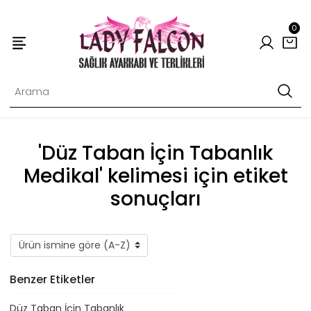
0
'Düz Taban İçin Tabanlık
Medikal' kelimesi için etiket
sonuçları
Benzer Etiketler
Düz Taban İçin Tabanlık