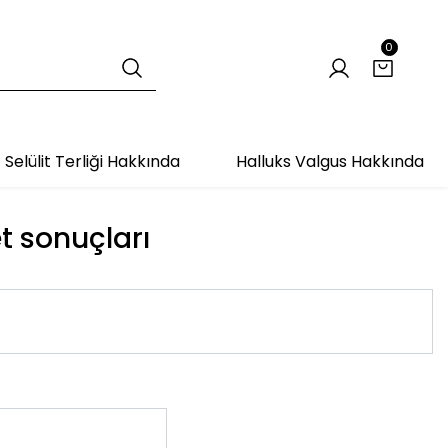
0
Selülit Terliği Hakkında
Halluks Valgus Hakkında
et sonuçları