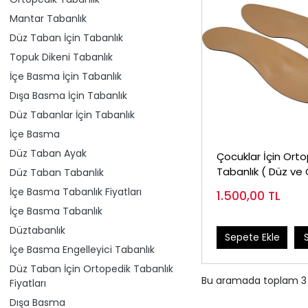
Mantar Tabanlık
Düz Taban İçin Tabanlık
Topuk Dikeni Tabanlık
İçe Basma İçin Tabanlık
Dışa Basma İçin Tabanlık
Düz Tabanlar İçin Tabanlık
İçe Basma
Düz Taban Ayak
Çocuklar İçin Ort
Tabanlık ( Düz ve
Düz Taban Tabanlık
Taban )
İçe Basma Tabanlık Fiyatları
1.500,00
TL
İçe Basma Tabanlık
Düztabanlık
Sepete Ekle
İçe Basma Engelleyici Tabanlık
Düz Taban İçin Ortopedik Tabanlık
Bu aramada toplam
3
Fiyatları
Dışa Basma