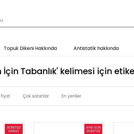
Topuk Dikeni Hakkında
Antistatik hakkında
İçin Tabanlık' kelimesi için etik
fiyat
Çok satanlar
En yeniler