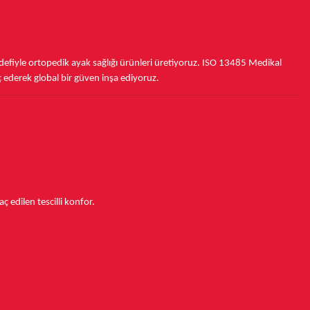
fiyle ortopedik ayak sağlığı ürünleri üretiyoruz.
ISO 13485
Medikal
ç ederek
global bir güven inşa ediyoruz.
aç edilen tescilli konfor.